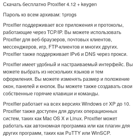
Скачать бесплатно Proxifier 4.12 + keygen
Пароль ко всем архивам: 1progs
Proxifier поддерживает все приложения и протоколы,
работающие через TCP/IP. Вы можете использовать
Proxifier для веб-браузеров, почтовых клиентов,
мессенджеров, игр, FTP-клиентов и многих других.
Proxifier также поддерживает IPv6 и DNS через прокси.
Proxifier имеет удобный и настраиваемый интерфейс. Вы
можете выбрать из нескольких языков и тем
оформления. Вы можете изменять размер и положение
окон, панелей и кнопок. Вы можете также создавать свои
собственные горячие клавиши и команды.
Proxifier работает на всех версиях Windows от XP до 10.
Proxifier также доступен для других операционных
систем, таких как Mac OS X и Linux. Proxifier может
работать как автономная программа или как плагин для
других программ, таких как PuTTY или WinSCP.