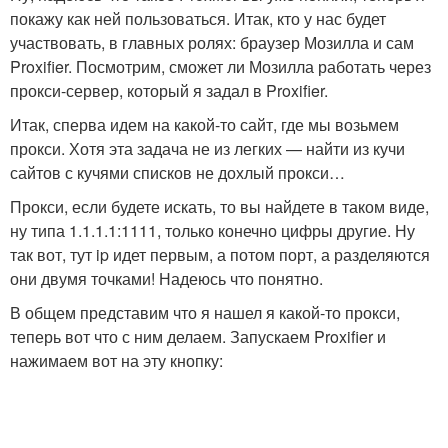
покажу как ней пользоваться. Итак, кто у нас будет
участвовать, в главных ролях: браузер Мозилла и сам
Proxifier. Посмотрим, сможет ли Мозилла работать через
прокси-сервер, который я задал в Proxifier.
Итак, сперва идем на какой-то сайт, где мы возьмем
прокси. Хотя эта задача не из легких — найти из кучи
сайтов с кучями списков не дохлый прокси…
Прокси, если будете искать, то вы найдете в таком виде,
ну типа 1.1.1.1:1111, только конечно цифры другие. Ну
так вот, тут ip идет первым, а потом порт, а разделяются
они двумя точками! Надеюсь что понятно.
В общем представим что я нашел я какой-то прокси,
теперь вот что с ним делаем. Запускаем Proxifier и
нажимаем вот на эту кнопку: