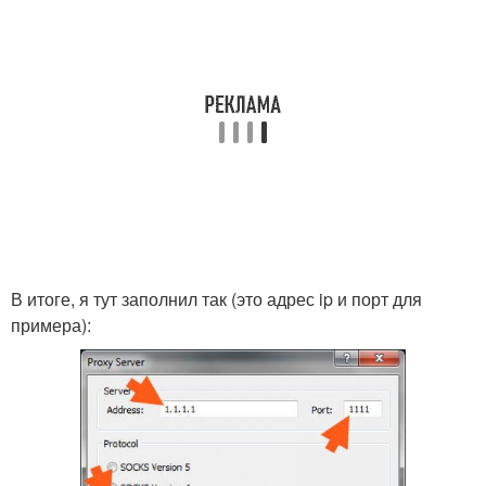
В итоге, я тут заполнил так (это адрес ip и порт для
примера):