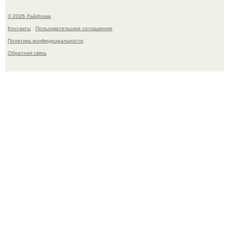
© 2026 Лайфхаки
Контакты
Пользовательское соглашение
Политика конфидециальности
Обратная связь