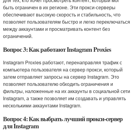
для тех, кто хочет просмотреть контент, который мог
быть ограничен в их регионе. Эти прокси-серверы
обеспечивают высокую скорость и стабильность, что
позволяет пользователям быстро и легко переключаться
между аккаунтами и просматривать контент без
ограничений.
Вопрос 3: Как работают Instagram Proxies
Instagram Proxies работают, перенаправляя трафик с
компьютера пользователя на сервер прокси, который
затем отправляет запросы на сервер Instagram. Это
позволяет пользователю обходить ограничения и
фильтры, наложенные на их аккаунты в социальной сети
Instagram, а также позволяет им создавать и управлять
несколькими аккаунтами Instagram.
Вопрос 4: Как выбрать лучший прокси-сервер
для Instagram