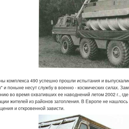
ы комплекса 490 успешно прошли испытания и выпускались
" и поныне несут службу в военно - космических силах. З
нию во время охвативших ее наводнений летом 2002 г., гд
ации жителей из районов затопления. В Европе не нашлось 
щения и откровенной зависти.