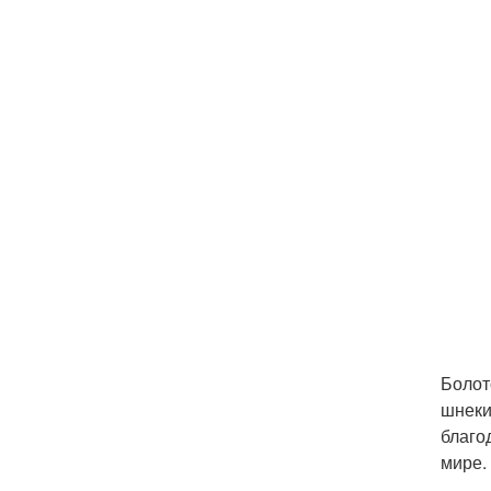
Болот
шнеки
благо
мире.