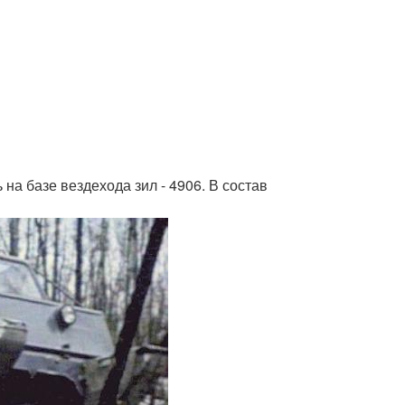
а базе вездехода зил - 4906. В состав