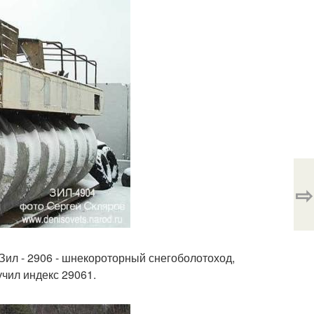
⇨
 Зил - 2906 - шнекороторный снегоболотоход,
чил индекс 29061.