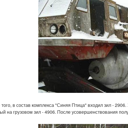
 того, в состав комплекса "Синяя Птица" входил зил - 2906.
ый на грузовом зил - 4906. После усовершенствования полу