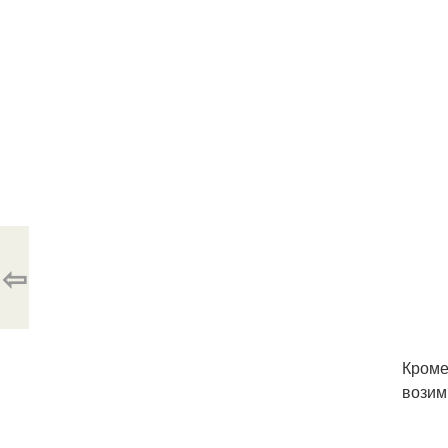
⇦
Кроме
возим