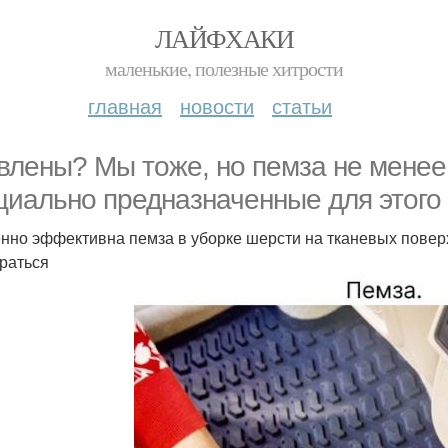
ЛАЙФХАКИ
маленькие, полезные хитрости
главная
новости
статьи
влены? Мы тоже, но пемза не менее
циально предназначенные для этого
нно эффективна пемза в уборке шерсти на тканевых повер
раться