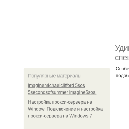
Уди
спе
Особе
подоб
Популярные материалы
Imaginemichaelclifford 5sos
5secondsofsummer Imagine5sos.
Настройка прокси-сервера на
Window. Подключение и настройка
прокси-сервера на Windows 7