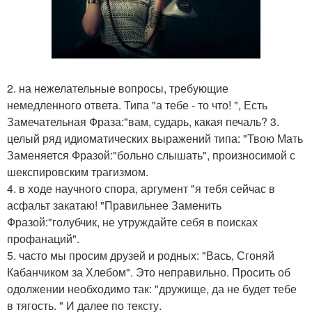
2. на нежелательные вопросы, требующие
немедленного ответа. Типа "а тебе - то что! ", Есть
Замечательная Фраза:"вам, сударь, какая печаль? 3.
целый ряд идиоматических выражений типа: "Твою Мать
Заменяется Фразой:"больно слышать", произносимой с
шекспировским трагизмом.
4. в ходе научного спора, аргумент "я тебя сейчас в
асфальт закатаю! "Правильнее Заменить
Фразой:"голубчик, не утруждайте себя в поисках
профанаций".
5. часто мы просим друзей и родных: "Вась, Сгоняй
Кабанчиком за Хлебом". Это неправильно. Просить об
одолжении необходимо так: "дружище, да не будет тебе
в тягость. " И далее по тексту.