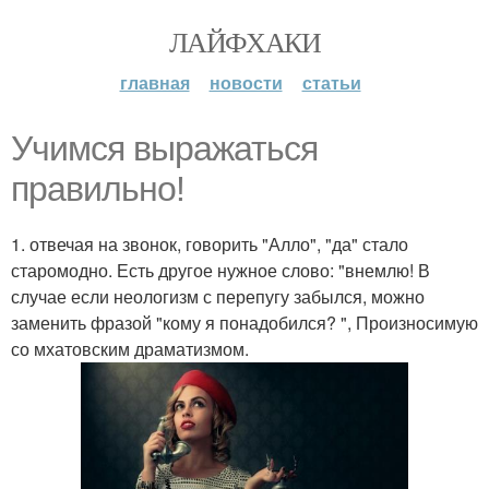
ЛАЙФХАКИ
главная
новости
статьи
Учимся выражаться
правильно!
1. отвечая на звонок, говорить "Алло", "да" стало
старомодно. Есть другое нужное слово: "внемлю! В
случае если неологизм с перепугу забылся, можно
заменить фразой "кому я понадобился? ", Произносимую
со мхатовским драматизмом.