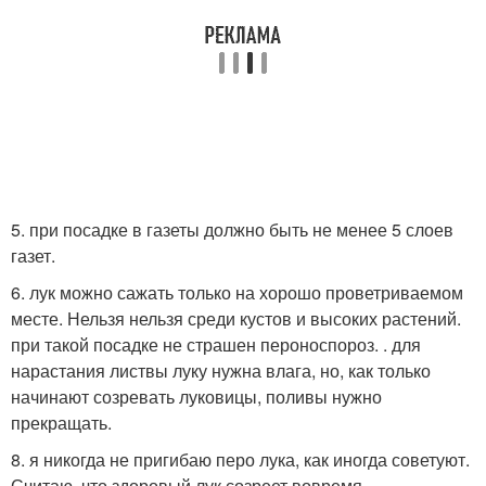
5. при посадке в газеты должно быть не менее 5 слоев
газет.
6. лук можно сажать только на хорошо проветриваемом
месте. Нельзя нельзя среди кустов и высоких растений.
при такой посадке не страшен пероноспороз. . для
нарастания листвы луку нужна влага, но, как только
начинают созревать луковицы, поливы нужно
прекращать.
8. я никогда не пригибаю перо лука, как иногда советуют.
Считаю, что здоровый лук созреет вовремя.