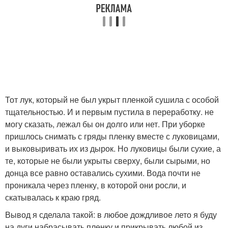
Тот лук, который не был укрыт пленкой сушила с особой
тщательностью. И и первым пустила в переработку. не
могу сказать, лежал бы он долго или нет. При уборке
пришлось снимать с гряды пленку вместе с луковицами,
и выковыривать их из дырок. Но луковицы были сухие, а
те, которые не были укрыты сверху, были сырыми, но
донца все равно оставались сухими. Вода почти не
проникала через пленку, в которой они росли, и
скатывалась к краю гряд.
Вывод я сделала такой: в любое дождливое лето я буду
на дуги набрасывать пленку и прикрывать любой из