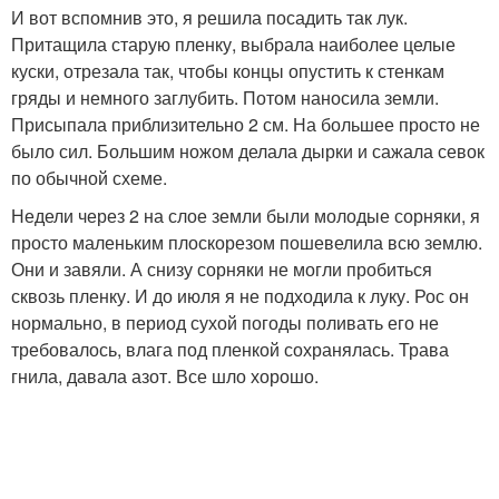
И вот вспомнив это, я решила посадить так лук.
Притащила старую пленку, выбрала наиболее целые
куски, отрезала так, чтобы концы опустить к стенкам
гряды и немного заглубить. Потом наносила земли.
Присыпала приблизительно 2 см. На большее просто не
было сил. Большим ножом делала дырки и сажала севок
по обычной схеме.
Недели через 2 на слое земли были молодые сорняки, я
просто маленьким плоскорезом пошевелила всю землю.
Они и завяли. А снизу сорняки не могли пробиться
сквозь пленку. И до июля я не подходила к луку. Рос он
нормально, в период сухой погоды поливать его не
требовалось, влага под пленкой сохранялась. Трава
гнила, давала азот. Все шло хорошо.