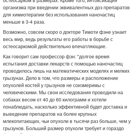
остеосарком в размерах. Кроме того, интоксикация
организма при введении эквивалентных доз препаратов
для химиотерапии без использования наночастиц
меньше в 3-4 раза.
Возможно, совсем скоро о докторе Тимоти фэне узнает
весь мир, ведь результаты его работы в борьбе с
остеосаркомой действительно впечатляющие.
Как говорит сам профессор фэн: "долгое время
испытания доставки лекарств с помощью наночастиц
проводилось лишь на математических моделях и мелких
грызунах. Дело в том, что размеры и расположение
опухолей костей у грызунов не соизмеримы с
человеческими. Мы свои исследования проводили на
собаках весом от 40 до 60 килограмм и хотели
понаблюдать, насколько эффективной будет доставка и
выведение препаратов на более крупных
млекопитающих, чьи опухоли в тысячи раз больше, чем у
грызунов. Больший размер опухоли требует и гораздо