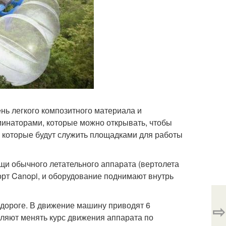
ень легкого композитного материала и
инаторами, которые можно открывать, чтобы
 которые будут служить площадками для работы
щи обычного летательного аппарата (вертолета
орт Canopi, и оборудование поднимают внутрь
 дороге. В движение машину приводят 6
⇨
ляют менять курс движения аппарата по