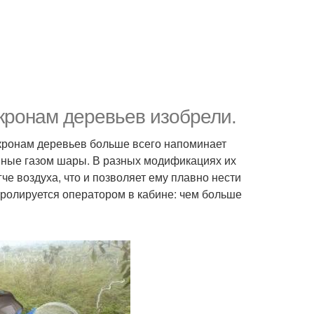
кронам деревьев изобрели.
 кронам деревьев больше всего напоминает
енные газом шары. В разных модификациях их
че воздуха, что и позволяет ему плавно нести
тролируется оператором в кабине: чем больше