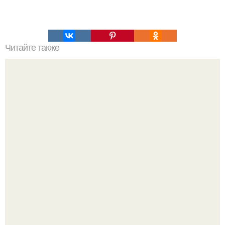
Читайте также
Великолепная свадьба в стиле 30-х.