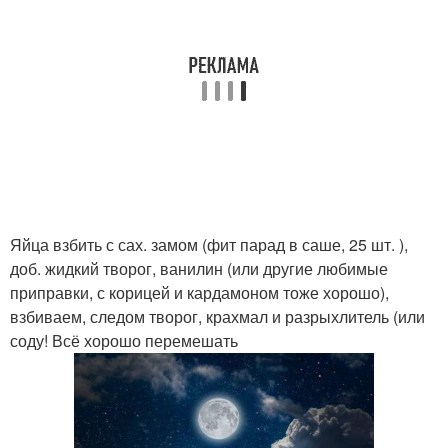
Яйца взбить с сах. замом (фит парад в саше, 25 шт. ),
доб. жидкий творог, ванилин (или другие любимые
приправки, с корицей и кардамоном тоже хорошо),
взбиваем, следом творог, крахмал и разрыхлитель (или
соду! Всё хорошо перемешать