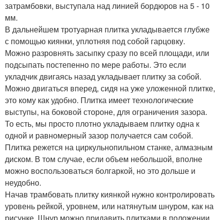
затрамбовки, выступала над линией бордюров на 5 - 10
мм.
В дальнейшем тротуарная плитка укладывается глубже
с помощью киянки, уплотняя под собой гарцовку.
Можно разровнять засыпку сразу по всей площади, или
подсыпать постепенно по мере работы. Это если
укладчик двигаясь назад укладывает плитку за собой.
Можно двигаться вперед, сидя на уже уложенной плитке,
это кому как удобно. Плитка имеет технологические
выступы, на боковой стороне, для ограничения зазора.
То есть, мы просто плотно укладываем плитку одна к
одной и равномерный зазор получается сам собой.
Плитка режется на циркульнопильном станке, алмазным
диском. В том случае, если объем небольшой, вполне
можно воспользоваться болгаркой, но это дольше и
неудобно.
Начав трамбовать плитку киянкой нужно контролировать
уровень рейкой, уровнем, или натянутым шнуром, как на
рисунке. Шнур можно придавить плитками в положении