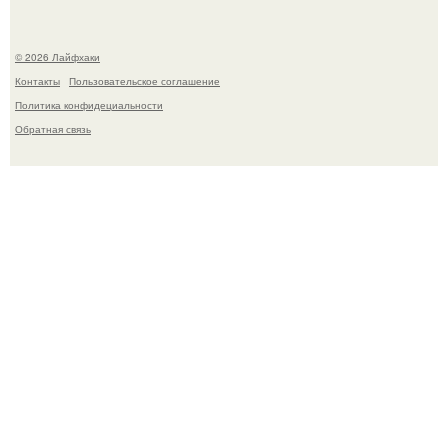
© 2026 Лайфхаки
Контакты
Пользовательское соглашение
Политика конфидециальности
Обратная связь