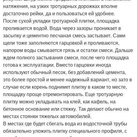
натяжения, на узких тротуарных дорожках вполне
достаточно рейки, да и пользоваться ей удобнее.
После сухой укладки тротуарной плитки, площадка
проливается водой. Вода через зазоры проникает в
засыпку и цементно песчаная смесь застывает. Сами
щели тоже заполняются гарцовкой и проливаются,
напором воды смывается грязь и остатки смеси. Дальше
ждем полного застывания смеси, после чего площадка
готова к эксплуатации. Вместо гарцовки иногда
используют обычный песок, без добавлений цемента,
это более простой и менее надежный вариант, но зато в
случае если корень поднимет плитку в каком то месте,
площадку проще отремонтировать. Еще тротуарную
плитку можно укладывать на клей, как кафель, на
бетонное основание или стяжку. Так делают обычно на
местах стоянки тяжелых автомобилей.
В местах где будет сбегать вода из водосточной трубы
обязательно уложить плитку специального профиля, с