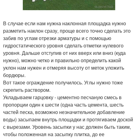
В случае если нам нужна наклонная площадка нужно
разметить наклон сразу, проще всего точно сделать это
забив по углам отрезки арматуры и с помощью
гидростатического уровня сделать отметки нулевого
уровня. Дальше отступив от них вверх или вниз (куда
нужно), можно четко и правильно определить какой
уклон нам нужен и отмеряя высоту от меток уложить
бордюры.
Вот такое ограждение получилось. Углы нужно тоже
скрепить раствором.
Укладываем гарцовку - цементно песчаную смесь в
пропорции один к шести (одна часть цемента, шесть
частей песка, возможно незначительное добавление
воды) засыпаем внутрь площадки и протягиваем доской
с вырезами. Уровень засыпки у нас должен быть таким,
чтобы положенная на засыпку плитка, до ее