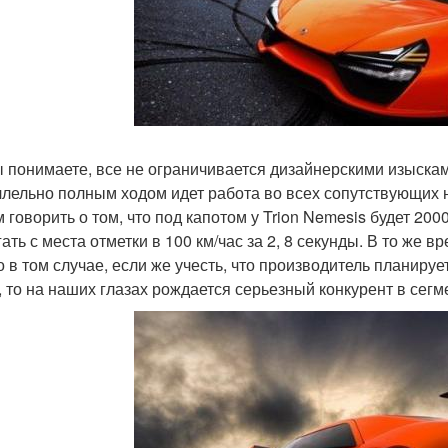
ы понимаете, все не ограничивается дизайнерскими изыска
лельно полным ходом идет работа во всех сопутствующих 
 говорить о том, что под капотом у Trion Nemesis будет 2
ать с места отметки в 100 км/час за 2, 8 секунды. В то же в
о в том случае, если же учесть, что производитель планир
, то на наших глазах рождается серьезный конкурент в сегме