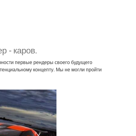
р - каров.
нности первые рендеры своего будущего
тенциальному концепту. Мы не могли пройти