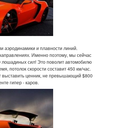
ми аэродинамики и плавности линий.
направлениях. Именно поэтому, мы сейчас
000 лошадиных сил! Это поволит автомобилю
ремя, потолок скорости составит 450 км/час.
ует выставить ценник, не превышающий $800
нте гипер - каров.