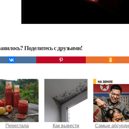
авилось? Поделитесь с друзьями!
Перестала
Как вывести
Самые абсурд