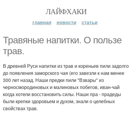
ЛАЙФХАКИ
главная
новости
статьи
Травяные напитки. О пользе
трав.
В древней Руси напитки из трав и кореньев пили задолго
до появления заморского чая (его завезли к нам менее
300 лет назад. Наши предки пили "Взвары" из
черносмородиновых и малиновых побегов, иван-чай
когда хотели восстановить силы. Наши пра - прадеды
были крепки здоровьем и духом, знали о целебных
свойствах трав.