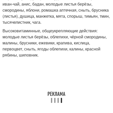
иван-чай, анис, бадан, молодые листья берёзы,
смородины, яблони, ромашка аптечная, сныть, брусника
(листья), душица, манжетка, мята, спорыш, тимьян, тмин,
тысячелистник, чага.
Высоковитаминные, общеукрепляющие действия:
молодые листья берёзы, облепихи, чёрной смородины,
малины, брусники, ежевики, крапива, кислица,
первоцвет, сныть, ягоды облепихи, калины, красной
рябины, шиповник.