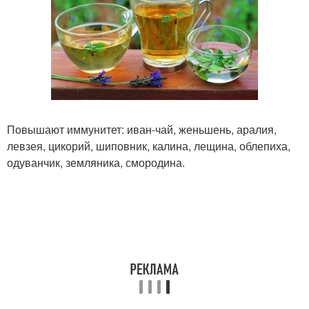
Повышают иммунитет: иван-чай, женьшень, аралия,
левзея, цикорий, шиповник, калина, лещина, облепиха,
одуванчик, земляника, смородина.