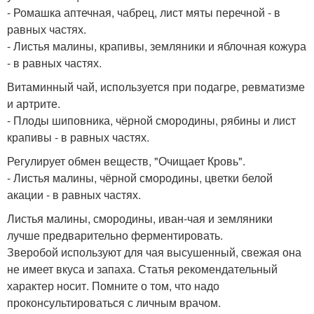
- Ромашка аптечная, чабрец, лист мяты перечной - в
равных частях.
- Листья малины, крапивы, земляники и яблочная кожура
- в равных частях.
Витаминный чай, используется при подагре, ревматизме
и артрите.
- Плоды шиповника, чёрной смородины, рябины и лист
крапивы - в равных частях.
Регулирует обмен веществ, "Очищает Кровь".
- Листья малины, чёрной смородины, цветки белой
акации - в равных частях.
Листья малины, смородины, иван-чая и земляники
лучше предварительно ферментировать.
Зверобой используют для чая высушенный, свежая она
не имеет вкуса и запаха. Статья рекомендательный
характер носит. Помните о том, что надо
проконсультироваться с личным врачом.