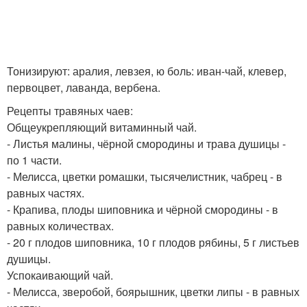
Тонизируют: аралия, левзея, ю боль: иван-чай, клевер,
первоцвет, лаванда, вербена.
Рецепты травяных чаев:
Общеукрепляющий витаминный чай.
- Листья малины, чёрной смородины и трава душицы -
по 1 части.
- Мелисса, цветки ромашки, тысячелистник, чабрец - в
равных частях.
- Крапива, плоды шиповника и чёрной смородины - в
равных количествах.
- 20 г плодов шиповника, 10 г плодов рябины, 5 г листьев
душицы.
Успокаивающий чай.
- Мелисса, зверобой, боярышник, цветки липы - в равных