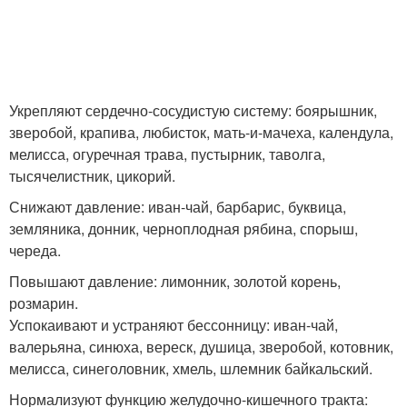
Укрепляют сердечно-сосудистую систему: боярышник,
зверобой, крапива, любисток, мать-и-мачеха, календула,
мелисса, огуречная трава, пустырник, таволга,
тысячелистник, цикорий.
Снижают давление: иван-чай, барбарис, буквица,
земляника, донник, черноплодная рябина, спорыш,
череда.
Повышают давление: лимонник, золотой корень,
розмарин.
Успокаивают и устраняют бессонницу: иван-чай,
валерьяна, синюха, вереск, душица, зверобой, котовник,
мелисса, синеголовник, хмель, шлемник байкальский.
Нормализуют функцию желудочно-кишечного тракта: