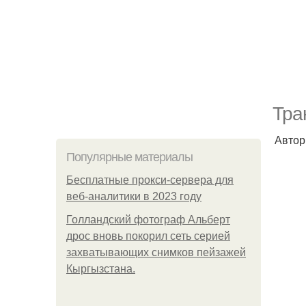
Тра
Автор
Популярные материалы
Бесплатные прокси-сервера для
веб-аналитики в 2023 году
Голландский фотограф Альберт
дрос вновь покорил сеть серией
захватывающих снимков пейзажей
Кыргызстана.