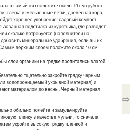
ала в самый низ положите около 10 см грубого
, слегка измельченные ветки, древесная кора,
ойдет хорошее удобрение: садовый компост,
ьзованная подстилка из курятника, где разводят
или сколько потребуется (наполнители на
е добавить минеральные удобрения, если вы их
 Самым верхним слоем положите около 10 см
тобы слои органики на грядке пропитались влагой
обязательно тщательно закройте грядку черным
или водопроницаемый укрывной материал) и
рывают материалом до весны. Черный материал
⇨
тельно обильно полейте и замульчируйте
иковую пленку в качестве мульчи, то сначала
затем укройте высокую грядку пленкой и