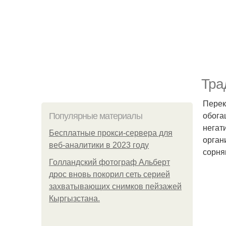
Тра
Перек
обога
Популярные материалы
негат
Бесплатные прокси-сервера для
орган
веб-аналитики в 2023 году
сорняк
Голландский фотограф Альберт
дрос вновь покорил сеть серией
захватывающих снимков пейзажей
Кыргызстана.