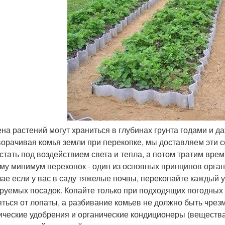
ена растений могут храниться в глубинах грунта годами и д
орачивая комья земли при перекопке, мы доставляем эти с
стать под воздействием света и тепла, а потом тратим врем
му минимум перекопок - один из основных принципов орган
чае если у вас в саду тяжелые почвы, перекопайте каждый у
руемых посадок. Копайте только при подходящих погодных 
яться от лопаты, а разбивание комьев не должно быть чрез
ические удобрения и органические кондиционеры (вещества