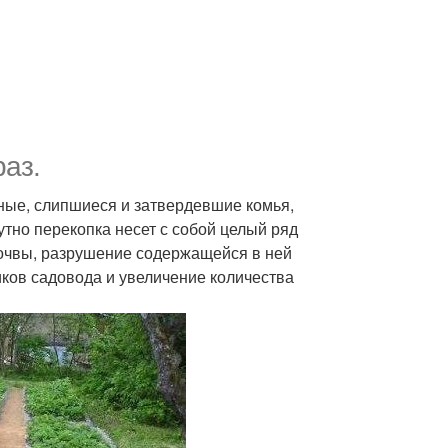
аз.
ные, слипшиеся и затвердевшие комья,
утно перекопка несет с собой целый ряд
очвы, разрушение содержащейся в ней
ков садовода и увеличение количества