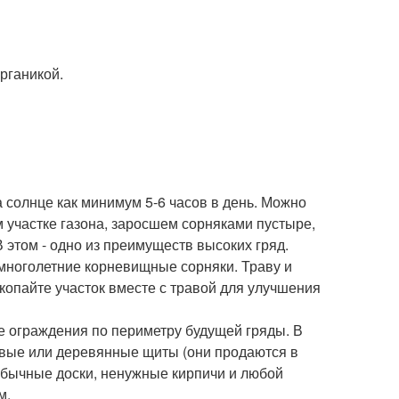
рганикой.
 солнце как минимум 5-6 часов в день. Можно
 участке газона, заросшем сорняками пустыре,
В этом - одно из преимуществ высоких гряд.
 многолетние корневищные сорняки. Траву и
копайте участок вместе с травой для улучшения
е ограждения по периметру будущей гряды. В
овые или деревянные щиты (они продаются в
 обычные доски, ненужные кирпичи и любой
м.