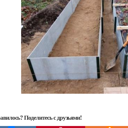
авилось? Поделитесь с друзьями!