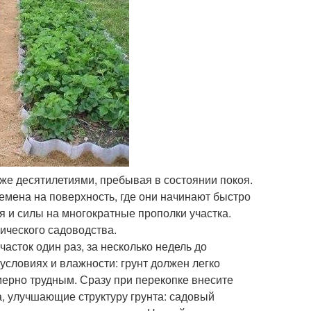
аже десятилетиями, пребывая в состоянии покоя.
емена на поверхность, где они начинают быстро
я и силы на многократные прополки участка.
ического садоводства.
часток один раз, за несколько недель до
условиях и влажности: грунт должен легко
мерно трудным. Сразу при перекопке внесите
, улучшающие структуру грунта: садовый