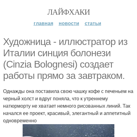
ЛАЙФХАКИ
главная
новости
статьи
Художница - иллюстратор из
Италии синция болонези
(Cinzia Bolognesi) создает
работы прямо за завтраком.
Однажды она поставила свою чашку кофе с печеньем на
черный холст и вдруг поняла, что к утреннему
натюрморту не хватает немного рисованных линий. Так
начался ее проект, красивый, элегантный и аппетитный
одновременно