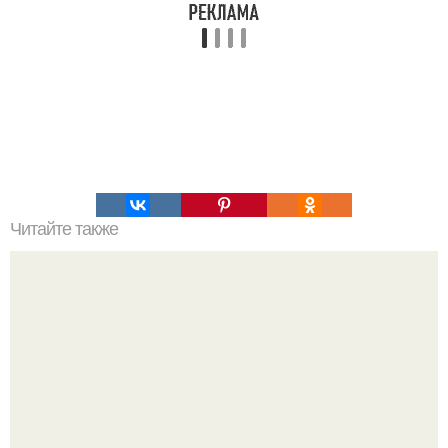
Читайте также
Как вывести плесень.