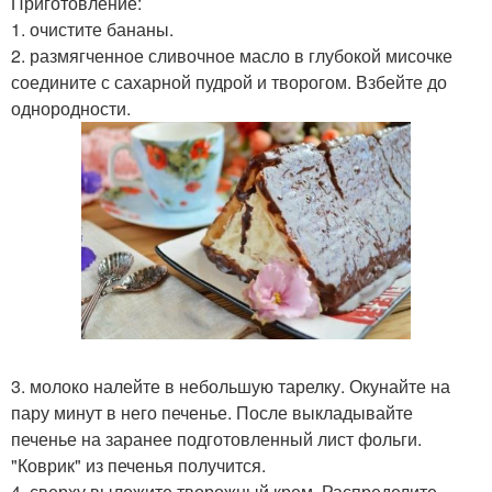
Приготовление:
1. очистите бананы.
2. размягченное сливочное масло в глубокой мисочке
соедините с сахарной пудрой и творогом. Взбейте до
однородности.
3. молоко налейте в небольшую тарелку. Окунайте на
пару минут в него печенье. После выкладывайте
печенье на заранее подготовленный лист фольги.
"Коврик" из печенья получится.
4. сверху выложите творожный крем. Распределите