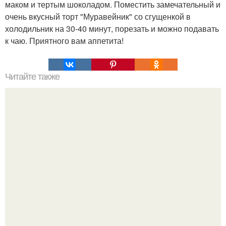
маком и тертым шоколадом. Поместить замечательный и
очень вкусный торт "Муравейник" со сгущенкой в
холодильник на 30-40 минут, порезать и можно подавать
к чаю. Приятного вам аппетита!
Читайте также
Как вывести плесень.