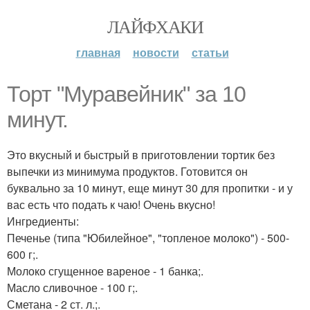
ЛАЙФХАКИ
главная
новости
статьи
Торт "Муравейник" за 10
минут.
Это вкусный и быстрый в приготовлении тортик без
выпечки из минимума продуктов. Готовится он
буквально за 10 минут, еще минут 30 для пропитки - и у
вас есть что подать к чаю! Очень вкусно!
Ингредиенты:
Печенье (типа "Юбилейное", "топленое молоко") - 500-
600 г;.
Молоко сгущенное вареное - 1 банка;.
Масло сливочное - 100 г;.
Сметана - 2 ст. л.;.