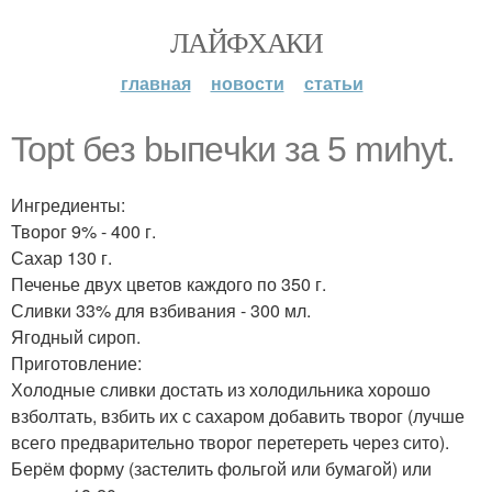
ЛАЙФХАКИ
главная
новости
статьи
Topt бeз bыпeчkи зa 5 mиhуt.
Ингредиенты:
Творог 9% - 400 г.
Сахар 130 г.
Печенье двух цветов каждого по 350 г.
Сливки 33% для взбивания - 300 мл.
Ягодный сироп.
Приготовление:
Холодные сливки достать из холодильника хорошо
взболтать, взбить их с сахаром добавить творог (лучше
всего предварительно творог перетереть через сито).
Берём форму (застелить фольгой или бумагой) или