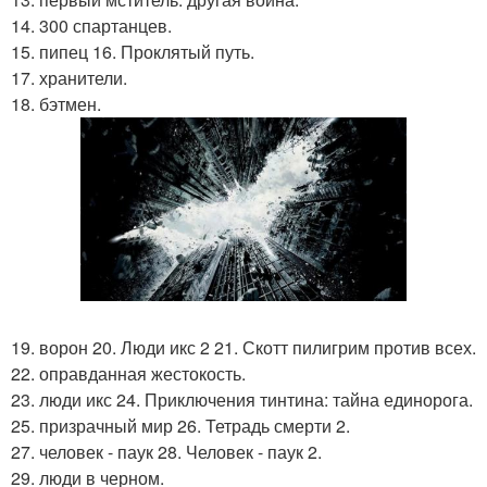
14. 300 спартанцев.
15. пипец 16. Проклятый путь.
17. хранители.
18. бэтмен.
19. ворон 20. Люди икс 2 21. Скотт пилигрим против всех.
22. оправданная жестокость.
23. люди икс 24. Приключения тинтина: тайна единорога.
25. призрачный мир 26. Тетрадь смерти 2.
27. человек - паук 28. Человек - паук 2.
29. люди в черном.