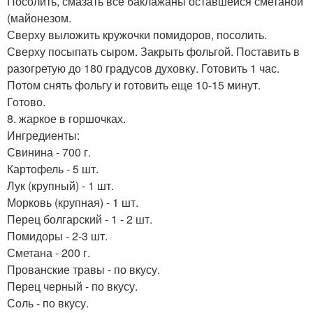
Посолить, смазать все баклажаны оставшейся сметаной
(майонезом.
Сверху выложить кружочки помидоров, посолить.
Сверху посыпать сыром. Закрыть фольгой. Поставить в
разогретую до 180 градусов духовку. Готовить 1 час.
Потом снять фольгу и готовить еще 10-15 минут.
Готово.
8. жаркое в горшочках.
Ингредиенты:
Свинина - 700 г.
Картофель - 5 шт.
Лук (крупный) - 1 шт.
Морковь (крупная) - 1 шт.
Перец болгарский - 1 - 2 шт.
Помидоры - 2-3 шт.
Сметана - 200 г.
Прованские травы - по вкусу.
Перец черный - по вкусу.
Соль - по вкусу.