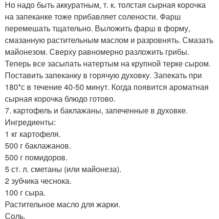
Но надо быть аккуратным, т. к. толстая сырная корочка
на запеканке тоже прибавляет солености. Фарш
перемешать тщательно. Выложить фарш в форму,
смазанную растительным маслом и разровнять. Смазать
майонезом. Сверху равномерно разложить грибы.
Теперь все засыпать натертым на крупной терке сыром.
Поставить запеканку в горячую духовку. Запекать при
180*с в течение 40-50 минут. Когда появится ароматная
сырная корочка блюдо готово.
7. картофель и баклажаны, запеченные в духовке.
Ингредиенты:
1 кг картофеля.
500 г баклажанов.
500 г помидоров.
5 ст. л. сметаны (или майонеза).
2 зубчика чеснока.
100 г сыра.
Растительное масло для жарки.
Соль.