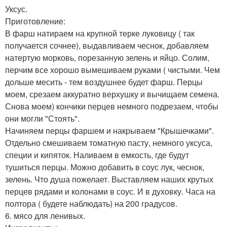
Уксус.
Приготовление:
В фарш натираем на крупной терке луковицу ( так
получается сочнее), выдавливаем чеснок, добавляем
натертую морковь, порезанную зелень и яйцо. Солим,
перчим все хорошо вымешиваем руками ( чистыми. Чем
дольше месить - тем воздушнее будет фарш. Перцы
моем, срезаем аккуратно верхушку и вычищаем семена.
Снова моем) кончики перцев немного подрезаем, чтобы
они могли "Стоять".
Начиняем перцы фаршем и накрываем "Крышечками".
Отдельно смешиваем томатную пасту, немного уксуса,
специи и кипяток. Наливаем в емкость, где будут
тушиться перцы. Можно добавить в соус лук, чеснок,
зелень. Что душа пожелает. Выставляем наших крутых
перцев рядами и колонами в соус. И в духовку. Часа на
полтора ( будете наблюдать) на 200 градусов.
6. мясо для ленивых.