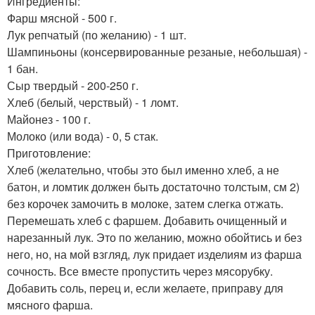
Ингредиенты:
Фарш мясной - 500 г.
Лук репчатый (по желанию) - 1 шт.
Шампиньоны (консервированные резаные, небольшая) -
1 бан.
Сыр твердый - 200-250 г.
Хлеб (белый, черствый) - 1 ломт.
Майонез - 100 г.
Молоко (или вода) - 0, 5 стак.
Приготовление:
Хлеб (желательно, чтобы это был именно хлеб, а не
батон, и ломтик должен быть достаточно толстым, см 2)
без корочек замочить в молоке, затем слегка отжать.
Перемешать хлеб с фаршем. Добавить очищенный и
нарезанный лук. Это по желанию, можно обойтись и без
него, но, на мой взгляд, лук придает изделиям из фарша
сочность. Все вместе пропустить через мясорубку.
Добавить соль, перец и, если желаете, приправу для
мясного фарша.