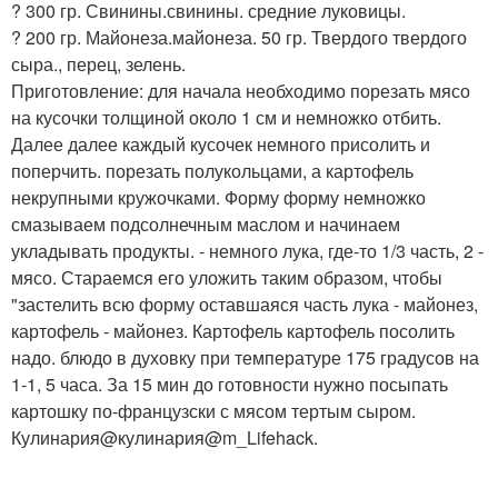
? 300 гр. Свинины.свинины. средние луковицы.
? 200 гр. Майонеза.майонеза. 50 гр. Твердого твердого
сыра., перец, зелень.
Приготовление: для начала необходимо порезать мясо
на кусочки толщиной около 1 см и немножко отбить.
Далее далее каждый кусочек немного присолить и
поперчить. порезать полукольцами, а картофель
некрупными кружочками. Форму форму немножко
смазываем подсолнечным маслом и начинаем
укладывать продукты. - немного лука, где-то 1/3 часть, 2 -
мясо. Стараемся его уложить таким образом, чтобы
"застелить всю форму оставшаяся часть лука - майонез,
картофель - майонез. Картофель картофель посолить
надо. блюдо в духовку при температуре 175 градусов на
1-1, 5 часа. За 15 мин до готовности нужно посыпать
картошку по-французски с мясом тертым сыром.
Кулинария@кулинария@m_Lifehack.