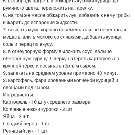
5. сковороду нагреть и обжарить кусочки курицы до
румяного цвета, переложить на тарелку.
6. на том же масле обжарить лук, добавить к нему грибы
и жарить до испарения жидкости.
7. всыпать муку, хорошо перемешать и, не переставая
мешать, влить молоко со сливками, добавить курицу,
соль и перец по вкусу.
8. в огнеупорную форму выложить соус, дальше
обжаренную курицу. Сверху натереть картофель на
крупной тёрке и посыпать тёртым сыром.
9. запекать на среднем уровне примерно 40 минут.
2. картофель, фаршированный копченой курицей и
овощами под сыром.
Ингредиенты:
Картофель - 10 штук среднего размера.
Копченые ножки курочки - 2 шт.
Яйца - 2 шт.
Сладкий перец - 1 шт.
Репчатый лук - 1 шт.