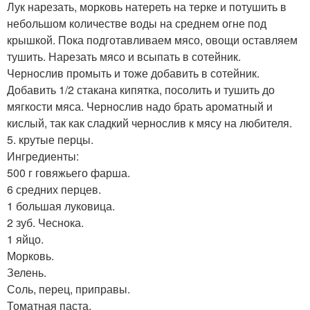
Лук нарезать, морковь натереть на терке и потушить в
небольшом количестве воды на среднем огне под
крышкой. Пока подготавливаем мясо, овощи оставляем
тушить. Нарезать мясо и всыпать в сотейник.
Чернослив промыть и тоже добавить в сотейник.
Добавить 1/2 стакана кипятка, посолить и тушить до
мягкости мяса. Чернослив надо брать ароматный и
кислый, так как сладкий чернослив к мясу на любителя.
5. крутые перцы.
Ингредиенты:
500 г говяжьего фарша.
6 средних перцев.
1 большая луковица.
2 зуб. Чеснока.
1 яйцо.
Морковь.
Зелень.
Соль, перец, приправы.
Томатная паста.