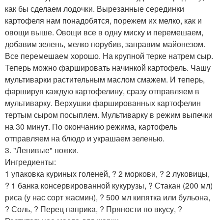
как бы сделаем лодочки. Вырезанные серединки
картофеля нам понадобятся, порежем их мелко, как и
овощи выше. Овощи все в одну миску и перемешаем,
добавим зелень, мелко порубив, заправим майонезом.
Все перемешаем хорошо. На крупной терке натрем сыр.
Теперь можно фаршировать начинкой картофель. Чашу
мультиварки растительным маслом смажем. И теперь,
фаршируя каждую картофелину, сразу отправляем в
мультиварку. Верхушки фаршированных картофелин
тертым сыром посыплем. Мультиварку в режим выпечки
на 30 минут. По окончанию режима, картофель
отправляем на блюдо и украшаем зеленью.
3. "Ленивые" ножки.
Ингредиенты:
1 упаковка куриных голеней, ? 2 моркови, ? 2 луковицы,
? 1 банка консервированной кукурузы, ? Стакан (200 мл)
риса (у нас сорт жасмин), ? 500 мл кипятка или бульона,
? Соль, ? Перец паприка, ? Пряности по вкусу, ?