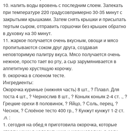
10. налить воды вровень с последним слоем. Запекать
при температуре 220 градусовпримерно 30-35 минут с
закрытыми крышками. Затем снять крышки и присыпать
тертым сыром, отправить горшочки без крышек обратно
в духовку на 30 минут.
11. жаркое получается очень вкусным, овощи и мясо
пропитываются соком друг друга, создавая
неповторимую палитру вкуса. Мясо получается очень
нежное, просто тает во рту, а сыр зарумянивается в
аппетитную хрустящую корочку.
9. окорочка в слоеном тесте.
Ингредиенты:
Окорочка куриные (нижняя часть) 8 шт., ? Плавл. Для
тоста 4 шт., ? Чернослив 8 шт., ? Коньяк коньяк 2-4 ст. ., ?
Грецкие орехи 8 половинок, ? Яйцо, ? Соль, перец, ?
Чеснок, ? Слоёное тесто 400 гр., ? Кунжут кунжут 1-2 ст.
.л. :
1. сегодня на обед я приготовила окорочка, которые