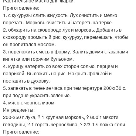
Растительное масло для жарки.
Приготовление:
1. с кукурузы слить жидкость. Лук очистить и мелко
порезать. Морковь очистить и натереть на терке.
2. обжарить на сковороде лук и морковь. Добавить в
сковороду промытый рис, кукурузу, перемешать, чтобы
он пропитался маслом.
3. переложить смесь в форму. Залить двумя стаканами
кипятка или горячим бульоном.
4. курицу натереть со всех сторон солью, перцем и
паприкой. Выложить на рис. Накрыть фольгой и
поставить в духовку.
5. запекать в течение часа при температуре 200\xB0 с.
при подаче украсить зеленью.
4. мясо с черносливом.
Ингредиенты:
200-250 г лука, ? 1 крупная морковь, ? 600 г мякоти
говядины, ? 1 горсть чернослива, ? 2/3-1 ч ложка соли.
Приготовление: