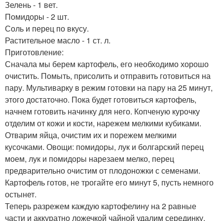
Зелень - 1 вет.
Помидоры - 2 шт.
Соль и перец по вкусу.
Растительное масло - 1 ст. л.
Приготовление:
Сначала мы берем картофель, его необходимо хорошо
очистить. Помыть, присолить и отправить готовиться на
пару. Мультиварку в режим готовки на пару на 25 минут,
этого достаточно. Пока будет готовиться картофель,
начнем готовить начинку для него. Копченую курочку
отделим от кожи и кости, нарежем мелкими кубиками.
Отварим яйца, очистим их и порежем мелкими
кусочками. Овощи: помидоры, лук и болгарский перец
моем, лук и помидоры нарезаем мелко, перец
предварительно очистим от плодоножки с семенами.
Картофель готов, не трогайте его минут 5, пусть немного
остынет.
Теперь разрежем каждую картофелину на 2 равные
части и аккуратно ложечкой чайной удалим серединку,