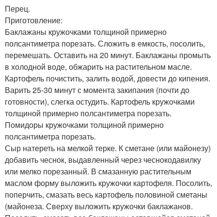
Перец.
Приготовление:
Баклажаны кружочками толщиной примерно
полсантиметра порезать. Сложить в емкость, посолить,
перемешать. Оставить на 20 минут. Баклажаны промыть
в холодной воде, обжарить на растительном масле.
Картофель почистить, залить водой, довести до кипения.
Варить 25-30 минут с момента закипания (почти до
готовности), слегка остудить. Картофель кружочками
толщиной примерно полсантиметра порезать.
Помидоры кружочками толщиной примерно
полсантиметра порезать.
Сыр натереть на мелкой терке. К сметане (или майонезу)
добавить чеснок, выдавленный через чеснокодавилку
или мелко порезанный. В смазанную растительным
маслом форму выложить кружочки картофеля. Посолить,
поперчить, смазать весь картофель половиной сметаны
(майонеза. Сверху выложить кружочки баклажанов.