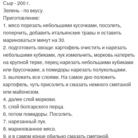
Сыр - 200 г.
Зелень - по вкусу.
Приготовление:
1. мясо порезать небольшими кусочками, посолить,
поперчить, добавить итальянские травы и оставить
мариноваться минут на 30.
2. подготовить овощи: картофель очистить и нарезать
небольшими кубиками, лук измельчить, морковь натереть
на крупной терке, перец нарезать небольшими кубиками
или брусочками, а помидоры нарезать полукольцами.
3. выложить все слоями. На самое дно положить
картофель, чуть присолить и смазать немного сметаной
или майонезом.
4. далее слой моркови.
5. слой болгарского перца.
6. потом помидоры. Посолить.
7. нарезанный лук.
8. маринованное мясо.
9. и в самом конце обильно смазать сметаной.