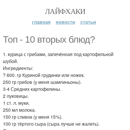
ЛАЙФХАКИ
главная
новости
статьи
Топ - 10 вторых блюд?
1. курица с грибами, запечённая под картофельной
шубой.
Ингредиенты:
? 600. гр Куриной грудинки или ножек.
250 гр грибов (у меня шампиньоны).
3-4 Средних картофелины.
2 луковицы.
1 ст. л. муки.
250 мл молока.
150 гр сливок (у меня 15%).
100 гр тёртого сыра (сыра лучше не жалеть).