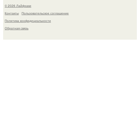
© 2026 Лайфхаки
Контакты
Пользовательское соглашение
Политика конфидециальности
Обратная связь