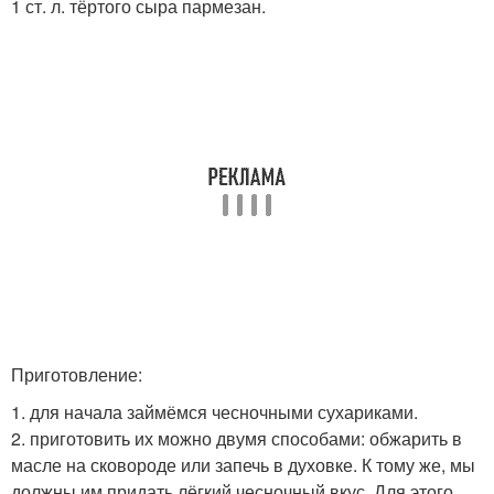
1 ст. л. тёртого сыра пармезан.
Приготовление:
1. для начала займёмся чесночными сухариками.
2. приготовить их можно двумя способами: обжарить в
масле на сковороде или запечь в духовке. К тому же, мы
должны им придать лёгкий чесночный вкус. Для этого