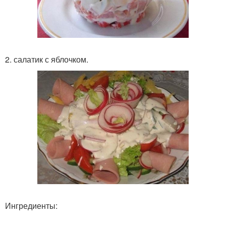
2. салатик с яблочком.
Ингредиенты: