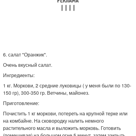
6. салат "Оранжик".
Очень вкусный салат.
Ингредиенты:
1 кг. Моркови, 2 средние луковицы ( у меня были по 130-
150 гр), 300-350 гр. Ветчины, майонез.
Приготовление:
Почистить 1 кг моркови, потереть на крупной терке или
на комбайне. На сковородку налить немного
растительного масла и выложить морковь. Готовить
(помешивая) на большом огне 5 минут, затем закрыть