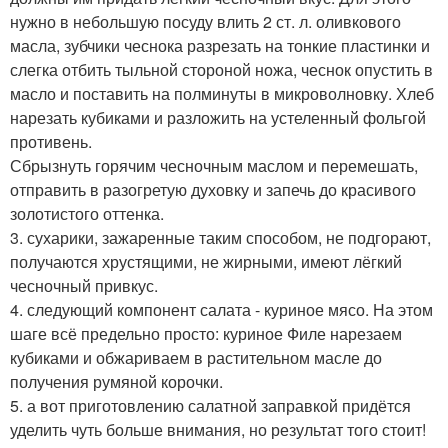
нужно в небольшую посуду влить 2 ст. л. оливкового
масла, зубчики чеснока разрезать на тонкие пластинки и
слегка отбить тыльной стороной ножа, чеснок опустить в
масло и поставить на полминуты в микроволновку. Хлеб
нарезать кубиками и разложить на устеленный фольгой
противень.
Сбрызнуть горячим чесночным маслом и перемешать,
отправить в разогретую духовку и запечь до красивого
золотистого оттенка.
3. сухарики, зажаренные таким способом, не подгорают,
получаются хрустящими, не жирными, имеют лёгкий
чесночный привкус.
4. следующий компонент салата - куриное мясо. На этом
шаге всё предельно просто: куриное Филе нарезаем
кубиками и обжариваем в растительном масле до
получения румяной корочки.
5. а вот приготовлению салатной заправкой придётся
уделить чуть больше внимания, но результат того стоит!