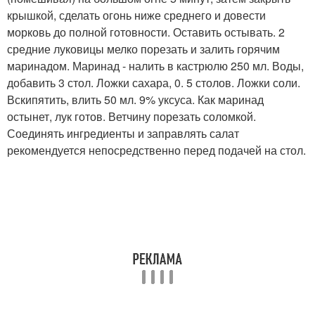
крышкой, сделать огонь ниже среднего и довести
морковь до полной готовности. Оставить остывать. 2
средние луковицы мелко порезать и залить горячим
маринадом. Маринад - налить в кастрюлю 250 мл. Воды,
добавить 3 стол. Ложки сахара, 0. 5 столов. Ложки соли.
Вскипятить, влить 50 мл. 9% уксуса. Как маринад
остынет, лук готов. Ветчину порезать соломкой.
Соединять ингредиенты и заправлять салат
рекомендуется непосредственно перед подачей на стол.