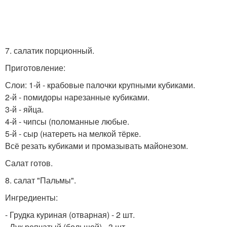
7. салатик порционный.
Приготовление:
Слои: 1-й - крабовые палочки крупными кубиками.
2-й - помидоры нарезанные кубиками.
3-й - яйца.
4-й - чипсы (поломанные любые.
5-й - сыр (натереть на мелкой тёрке.
Всё резать кубиками и промазывать майонезом.
Салат готов.
8. салат "Пальмы".
Ингредиенты:
- Грудка куриная (отварная) - 2 шт.
- Лук репчатый (большой) - 3 шт.