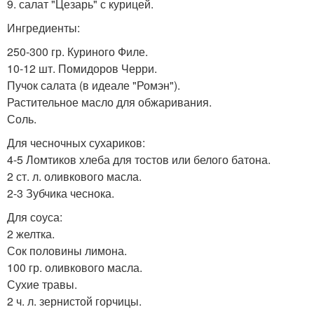
9. салат "Цезарь" с курицей.
Ингредиенты:
250-300 гр. Куриного Филе.
10-12 шт. Помидоров Черри.
Пучок салата (в идеале "Ромэн").
Растительное масло для обжаривания.
Соль.
Для чесночных сухариков:
4-5 Ломтиков хлеба для тостов или белого батона.
2 ст. л. оливкового масла.
2-3 Зубчика чеснока.
Для соуса:
2 желтка.
Сок половины лимона.
100 гр. оливкового масла.
Сухие травы.
2 ч. л. зернистой горчицы.