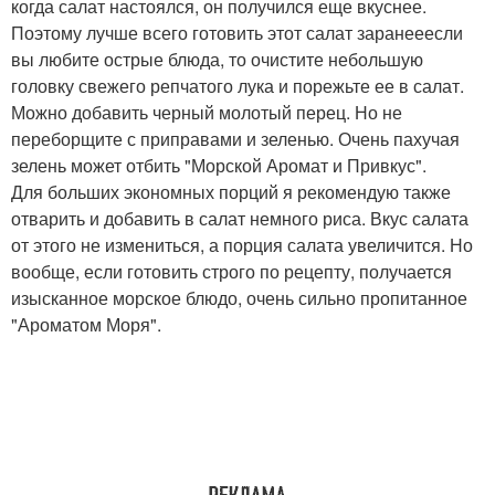
когда салат настоялся, он получился еще вкуснее.
Поэтому лучше всего готовить этот салат заранееесли
вы любите острые блюда, то очистите небольшую
головку свежего репчатого лука и порежьте ее в салат.
Можно добавить черный молотый перец. Но не
переборщите с приправами и зеленью. Очень пахучая
зелень может отбить "Морской Аромат и Привкус".
Для больших экономных порций я рекомендую также
отварить и добавить в салат немного риса. Вкус салата
от этого не измениться, а порция салата увеличится. Но
вообще, если готовить строго по рецепту, получается
изысканное морское блюдо, очень сильно пропитанное
"Ароматом Моря".