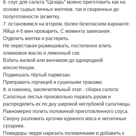
6. соус для салата "Цезарь" можно приготовить как на
основе сырых яичных желтков, так и сваренных до
полуготовности (всмятку.
7. остановимся на втором, более безопасном варианте:
Яйца 4-5 мин проварить. С момента закипания.
Отделить желтки и растереть.
Не переставая размешивать, постепенно влить
оливковое масло и лимонный сок.
Взбить вилкой или венчиком до однородной
консистенции.
Подмешать тёртый пармезан.
Приправить горчицей и сушеными травами.
8. и наконец, заключительный этап - сборка салата:
Салатные листья произвольно порвать рукам и
распределить их по дну широкой неглубокой салатницы.
Равномерно полить половиной приготовленного соуса.
Сверху разложить кусочки куриного мяса и чесночные
сухарики.
Помидоры черри нарезать половинками и добавить к