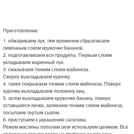
Приготовление:
1. обжариваем лук, тем временем сбрызгиваем
лимонным соком кружочки бананов.
2. подготавливаем все продукты. Первым слоем
укладываем жаренный лук.
3. смазываем тонким слоем майонеза.
Сверху выкладываем курочку.
4. также покрываем тонким слоем майонеза. Поверх
курочки выкладываем половину яиц.
5. затем выкладываем кружочки банана, поверх
оставшиеся яички, заливаем тонким слоем майонеза,
посыпаем тертым сыром.
6. приступаем к украшению салатика.
Режем маслины пополам (или используем целиком. Все
половинки срезом вверх на трубочки из под сока