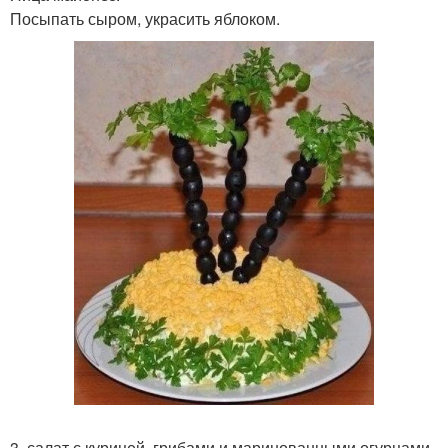
Посыпать сыром, украсить яблоком.
3. салат с курицей, грибами и маринованными огурцами.