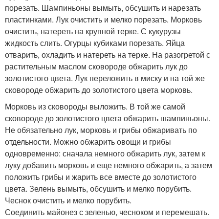
порезать. Шампиньоны вымыть, обсушить и нарезать
пластинками. Лук очистить и мелко порезать. Морковь
очистить, натереть на крупной терке. С кукурузы
жидкость слить. Огурцы кубиками порезать. Яйца
отварить, охладить и натереть на терке. На разогретой с
растительным маслом сковороде обжарить лук до
золотистого цвета. Лук переложить в миску и на той же
сковороде обжарить до золотистого цвета морковь.
Морковь из сковороды выложить. В той же самой
сковороде до золотистого цвета обжарить шампиньоны.
Не обязательно лук, морковь и грибы обжаривать по
отдельности. Можно обжарить овощи и грибы
одновременно: сначала немного обжарить лук, затем к
луку добавить морковь и еще немного обжарить, а затем
положить грибы и жарить все вместе до золотистого
цвета. Зелень вымыть, обсушить и мелко порубить.
Чеснок очистить и мелко порубить.
Соединить майонез с зеленью, чесноком и перемешать.