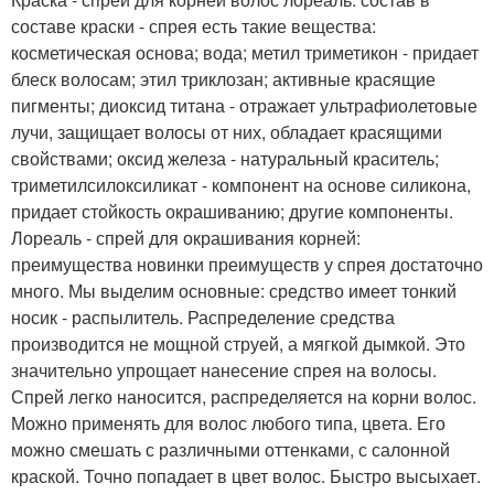
составе краски - спрея есть такие вещества:
косметическая основа; вода; метил триметикон - придает
блеск волосам; этил триклозан; активные красящие
пигменты; диоксид титана - отражает ультрафиолетовые
лучи, защищает волосы от них, обладает красящими
свойствами; оксид железа - натуральный краситель;
триметилсилоксиликат - компонент на основе силикона,
придает стойкость окрашиванию; другие компоненты.
Лореаль - спрей для окрашивания корней:
преимущества новинки преимуществ у спрея достаточно
много. Мы выделим основные: средство имеет тонкий
носик - распылитель. Распределение средства
производится не мощной струей, а мягкой дымкой. Это
значительно упрощает нанесение спрея на волосы.
Спрей легко наносится, распределяется на корни волос.
Можно применять для волос любого типа, цвета. Его
можно смешать с различными оттенками, с салонной
краской. Точно попадает в цвет волос. Быстро высыхает.