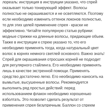
лореаль: инструкция в инструкции указано, что спрей
оказывает только тонирующий эффект. Волосы
полностью не окрашиваются и не осветляются. Поэтому
если необходимо изменить оттенок локонов полностью,
то для этих целей применение спрея - краски не
эффективно. Читайте популярную статью рубрики:
модные стрижки на длинные волосы, придающие объем.
Также в инструкции к спрею указано то, что его
необходимо применять тогда, когда натуральный цвет
волос в корнях немного светлей основного. Важно знать!
Спрей для окрашивания отросших корней не подходит
для регулярного стайлинга. Его необходимо применять
лишь в качестве экстренной помощи. Применять
средство достаточно легко. Его необходимо наносить на
вымытые, высушенные волосы. Рекомендуется
выполнить ряд простых действий: перед
использованием флакон необходимо хорошенько
взболтать. Это позволит сделать результат от
применения спрея безупречным. Баллон со спреем