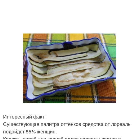
Интересный факт!
Существующая палитра оттенков средства от лореаль
подойдет 85% женщин.
Краска - спрей для корней волос лореаль: состав в