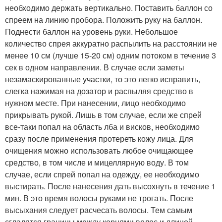
необходимо держать вертикально. Поставить баллон со
спреем на линию пробора. Положить руку на баллон.
Поднести баллон на уровень руки. Небольшое
количество спрея аккуратно распылить на расстоянии не
менее 10 см (лучше 15-20 см) одним потоком в течение 3
сек в одном направлении. В случае если заметы
незамаскированные участки, то это легко исправить,
слегка нажимая на дозатор и распыляя средство в
нужном месте. При нанесении, лицо необходимо
прикрывать рукой. Лишь в том случае, если же спрей
все-таки попал на область лба и висков, необходимо
сразу после применения протереть кожу лица. Для
очищения можно использовать любое очищающее
средство, в том числе и мицеллярную воду. В том
случае, если спрей попал на одежду, ее необходимо
выстирать. После нанесения дать высохнуть в течение 1
мин. В это время волосы руками не трогать. После
высыхания следует расчесать волосы. Тем самым
сгладятся границы между корнями волос и длиной.