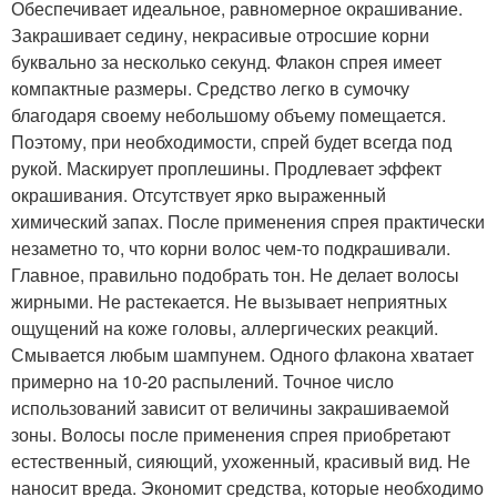
Обеспечивает идеальное, равномерное окрашивание.
Закрашивает седину, некрасивые отросшие корни
буквально за несколько секунд. Флакон спрея имеет
компактные размеры. Средство легко в сумочку
благодаря своему небольшому объему помещается.
Поэтому, при необходимости, спрей будет всегда под
рукой. Маскирует проплешины. Продлевает эффект
окрашивания. Отсутствует ярко выраженный
химический запах. После применения спрея практически
незаметно то, что корни волос чем-то подкрашивали.
Главное, правильно подобрать тон. Не делает волосы
жирными. Не растекается. Не вызывает неприятных
ощущений на коже головы, аллергических реакций.
Смывается любым шампунем. Одного флакона хватает
примерно на 10-20 распылений. Точное число
использований зависит от величины закрашиваемой
зоны. Волосы после применения спрея приобретают
естественный, сияющий, ухоженный, красивый вид. Не
наносит вреда. Экономит средства, которые необходимо