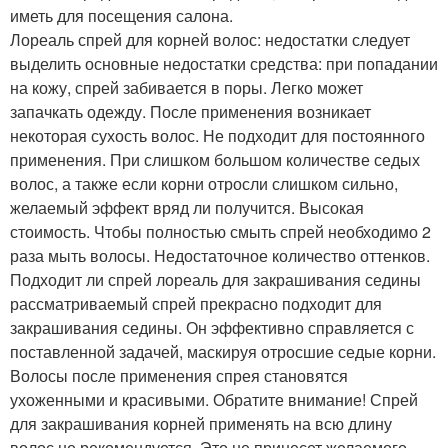
иметь для посещения салона.
Лореаль спрей для корней волос: недостатки следует
выделить основные недостатки средства: при попадании
на кожу, спрей забивается в поры. Легко может
запачкать одежду. После применения возникает
некоторая сухость волос. Не подходит для постоянного
применения. При слишком большом количестве седых
волос, а также если корни отросли слишком сильно,
желаемый эффект вряд ли получится. Высокая
стоимость. Чтобы полностью смыть спрей необходимо 2
раза мыть волосы. Недостаточное количество оттенков.
Подходит ли спрей лореаль для закрашивания седины
рассматриваемый спрей прекрасно подходит для
закрашивания седины. Он эффективно справляется с
поставленной задачей, маскируя отросшие седые корни.
Волосы после применения спрея становятся
ухоженными и красивыми. Обратите внимание! Спрей
для закрашивания корней применять на всю длину
волос не рекомендуется. Это не принесет желаемого