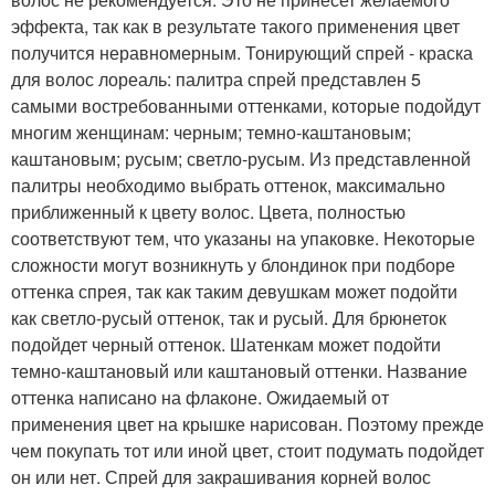
эффекта, так как в результате такого применения цвет
получится неравномерным. Тонирующий спрей - краска
для волос лореаль: палитра спрей представлен 5
самыми востребованными оттенками, которые подойдут
многим женщинам: черным; темно-каштановым;
каштановым; русым; светло-русым. Из представленной
палитры необходимо выбрать оттенок, максимально
приближенный к цвету волос. Цвета, полностью
соответствуют тем, что указаны на упаковке. Некоторые
сложности могут возникнуть у блондинок при подборе
оттенка спрея, так как таким девушкам может подойти
как светло-русый оттенок, так и русый. Для брюнеток
подойдет черный оттенок. Шатенкам может подойти
темно-каштановый или каштановый оттенки. Название
оттенка написано на флаконе. Ожидаемый от
применения цвет на крышке нарисован. Поэтому прежде
чем покупать тот или иной цвет, стоит подумать подойдет
он или нет. Спрей для закрашивания корней волос