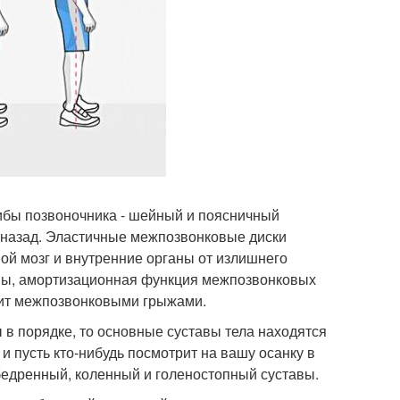
гибы позвоночника - шейный и поясничный
ы назад. Эластичные межпозвонковые диски
ой мозг и внутренние органы от излишнего
ены, амортизационная функция межпозвонковых
озит межпозвонковыми грыжами.
 в порядке, то основные суставы тела находятся
 и пусть кто-нибудь посмотрит на вашу осанку в
обедренный, коленный и голеностопный суставы.