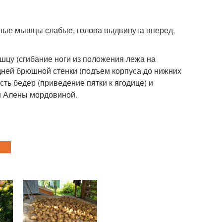
ичные мышцы слабые, голова выдвинута вперед,
шцу (сгибание ноги из положения лежа на
ней брюшной стенки (подъем корпуса до нижних
ть бедер (приведение пятки к ягодице) и
и Алены мордовиной.