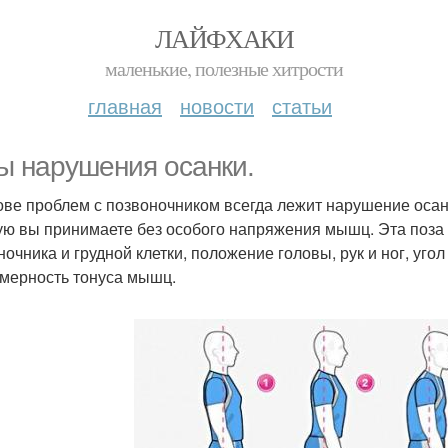
ЛАЙФХАКИ
маленькие, полезные хитрости
главная
новости
статьи
ы нарушения осанки.
ове проблем с позвоночником всегда лежит нарушение осан
ую вы принимаете без особого напряжения мышц. Эта поз
ночника и грудной клетки, положение головы, рук и ног, уго
мерность тонуса мышц.