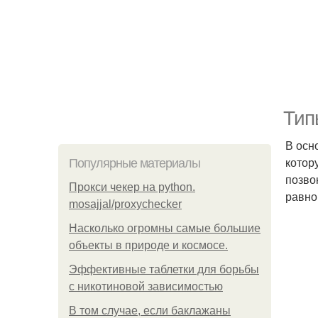
Тип
В осн
котор
Популярные материалы
позво
Прокси чекер на python.
равно
mosajjal/proxychecker
Насколько огромны самые большие
объекты в природе и космосе.
Эффективные таблетки для борьбы
с никотиновой зависимостью
В том случае, если баклажаны