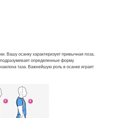
ки. Вашу осанку характеризует привычная поза,
а подразумевает определенные форму
л наклона таза. Важнейшую роль в осанке играет