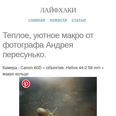
ЛАЙФХАКИ
главная
новости
статьи
Теплое, уютное макро от
фотографа Андрея
пересунько.
Камера - Canon 60D + объектив: Helios 44-2 58 mm +
макро кольцо