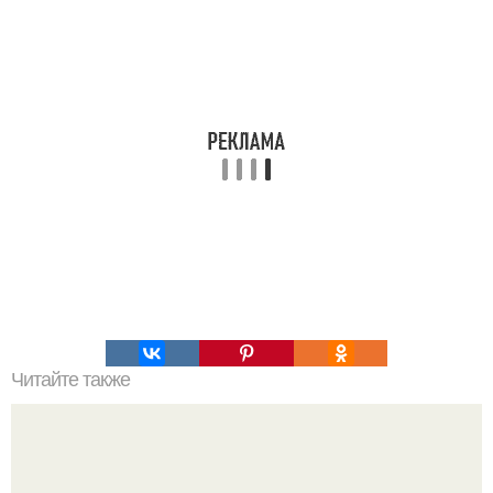
Читайте также