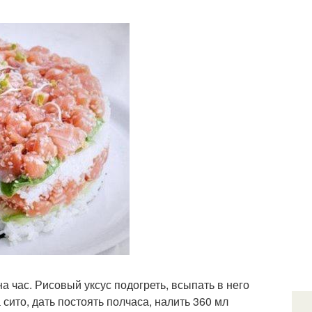
на час. Рисовый уксус подогреть, всыпать в него
сито, дать постоять полчаса, налить 360 мл