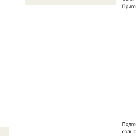
Приго
Подго
соль 