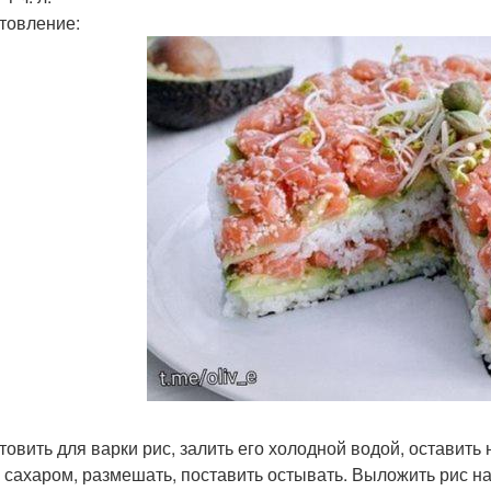
товление:
товить для варки рис, залить его холодной водой, оставить 
с сахаром, размешать, поставить остывать. Выложить рис на 