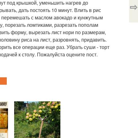
нут под крышкой, уменьшить нагрев до
⇨
ывать, дать постоять 10 минут. Влить в рис
и, перемешать с маслом авокадо и кунжутным
ку, порезать ломтиками, разрезать пополам
овить форму, вырезать лист нори по размерам,
оловину риса на лист, разровнять, придавить.
рить все операции еще раз. Убрать суши - торт
подачей к столу. Пожалуйста оцените пост.