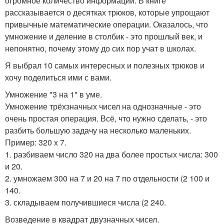
огромное количество информации. В книге
рассказывается о десятках трюков, которые упрощают
привычные математические операции. Оказалось, что
умножение и деление в столбик - это прошлый век, и
непонятно, почему этому до сих пор учат в школах.
Я выбрал 10 самых интересных и полезных трюков и
хочу поделиться ими с вами.
Умножение "3 на 1" в уме.
Умножение трёхзначных чисел на однозначные - это
очень простая операция. Всё, что нужно сделать, - это
разбить большую задачу на несколько маленьких.
Пример: 320 x 7.
1. разбиваем число 320 на два более простых числа: 300
и 20.
2. умножаем 300 на 7 и 20 на 7 по отдельности (2 100 и
140.
3. складываем получившиеся числа (2 240.
Возведение в квадрат двузначных чисел.