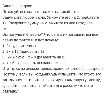
Банальный трюк.
Пожалуй, все мы натыкались на такой трюк:
Задумайте любое число. Умножьте его на 2. прибавьте
12. Разделите сумму на 2. вычтите из неё исходное
число.
Вы получили 6, верно? Что бы вы ни загадали, вы всё
равно получите 6. и вот почему:
1. 2x (удвоить число.
2. 2x + 12 (прибавить 12.
3. (2x + 12: 2 = x + 6 (разделить на 2.
4. x + 6 - x (вычесть исходное число.
Этот трюк на элементарных правилах алгебры построен.
Поэтому, если вы когда-нибудь услышите, что кто-то его
загадывает, натяните свою самую надменную усмешку,
сделайте презрительный взгляд и расскажите всем
разгадку.