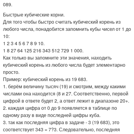
089.
Быстрые кубические корни.
Для того чтобы быстро считать кубический корень из
любого числа, понадобится запомнить кубы чисел от 1 до
10:
1 2 3 4 5 6 7 8 9 10.
1 8 27 64 125 216 343 512 729 1 000.
Как только вы запомните эти значения, находить
кубический корень из любого числа будет элементарно
просто.
Пример: кубический корень из 19 683.
1. берём величину тысяч (19) и смотрим, между какими
числами она находится (8 и 27. Соответственно, первой
цифрой в ответе будет 2, а ответ лежит в диапазоне 20+.
2. каждая цифра от 0 до 9 появляется в таблице по
одному разу в виде последней цифры куба.
3. так как последняя цифра в задаче - 3 (19 683), это
соответствует 343 = 7?3. Следовательно, последняя