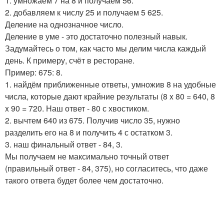
1. умножаем 7 на 8 и получаем 56.
2. добавляем к числу 25 и получаем 5 625.
Деление на однозначное число.
Деление в уме - это достаточно полезный навык.
Задумайтесь о том, как часто мы делим числа каждый
день. К примеру, счёт в ресторане.
Пример: 675: 8.
1. найдём приближенные ответы, умножив 8 на удобные
числа, которые дают крайние результаты (8 x 80 = 640, 8
x 90 = 720. Наш ответ - 80 с хвостиком.
2. вычтем 640 из 675. Получив число 35, нужно
разделить его на 8 и получить 4 с остатком 3.
3. наш финальный ответ - 84, 3.
Мы получаем не максимально точный ответ
(правильный ответ - 84, 375), но согласитесь, что даже
такого ответа будет более чем достаточно.