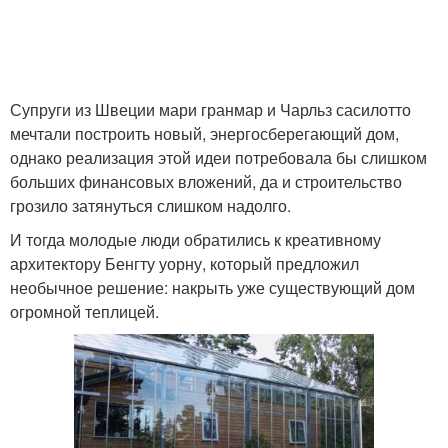
Супруги из Швеции мари гранмар и Чарльз сасилотто
мечтали построить новый, энергосберегающий дом,
однако реализация этой идеи потребовала бы слишком
больших финансовых вложений, да и строительство
грозило затянуться слишком надолго.
И тогда молодые люди обратились к креативному
архитектору Бенгту уорну, который предложил
необычное решение: накрыть уже существующий дом
огромной теплицей.