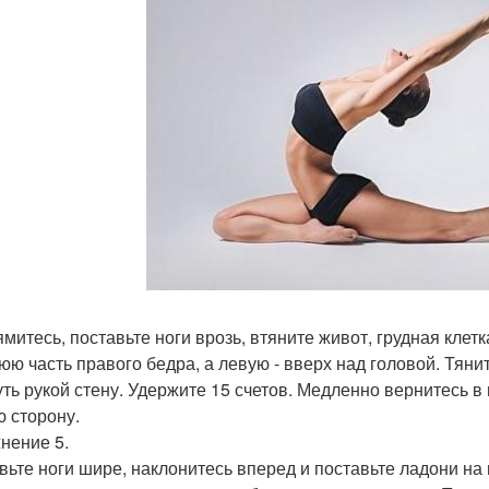
митесь, поставьте ноги врозь, втяните живот, грудная клет
юю часть правого бедра, а левую - вверх над головой. Тянит
уть рукой стену. Удержите 15 счетов. Медленно вернитесь 
ю сторону.
нение 5.
вьте ноги шире, наклонитесь вперед и поставьте ладони на 