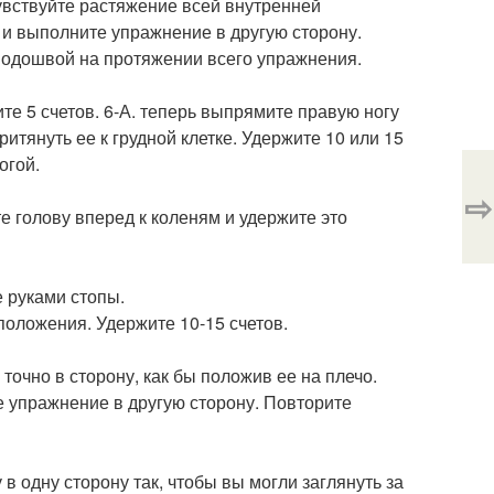
увствуйте растяжение всей внутренней
 и выполните упражнение в другую сторону.
подошвой на протяжении всего упражнения.
ите 5 счетов. 6-А. теперь выпрямите правую ногу
итянуть ее к грудной клетке. Удержите 10 или 15
огой.
⇨
те голову вперед к коленям и удержите это
е руками стопы.
положения. Удержите 10-15 счетов.
точно в сторону, как бы положив ее на плечо.
е упражнение в другую сторону. Повторите
в одну сторону так, чтобы вы могли заглянуть за