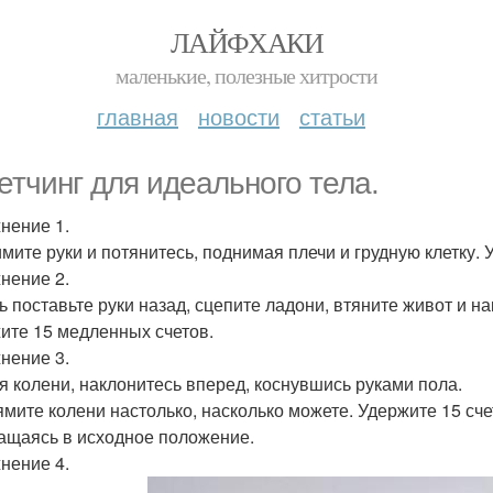
ЛАЙФХАКИ
маленькие, полезные хитрости
главная
новости
статьи
етчинг для идеального тела.
нение 1.
мите руки и потянитесь, поднимая плечи и грудную клетку. 
нение 2.
ь поставьте руки назад, сцепите ладони, втяните живот и на
ите 15 медленных счетов.
нение 3.
я колени, наклонитесь вперед, коснувшись руками пола.
мите колени настолько, насколько можете. Удержите 15 счет
ащаясь в исходное положение.
нение 4.