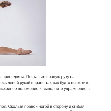
ка приподнята. Поставьте правую руку на
есь левой рукой вправо так, как будто вы хотите
в исходное положение и выполните упражнение в
пол. Скользя правой ногой в сторону и сгибая