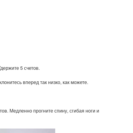
Удержите 5 счетов.
клонитесь вперед так низко, как можете.
ов. Медленно прогните спину, сгибая ноги и