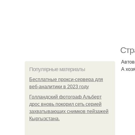
Стр
Автов
А хоз
Популярные материалы
Бесплатные прокси-сервера для
веб-аналитики в 2023 году
Голландский фотограф Альберт
дрос вновь покорил сеть серией
захватывающих снимков пейзажей
Кыргызстана.