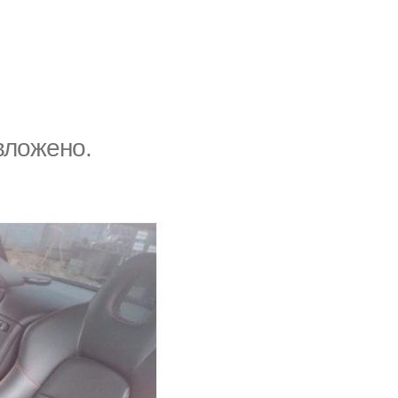
вложено.