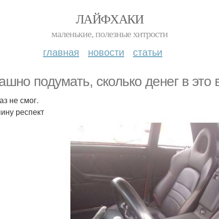
ЛАЙФХАКИ
маленькие, полезные хитрости
главная
новости
статьи
ашно подумать, сколько денег в это 
аз не смог.
яину респект