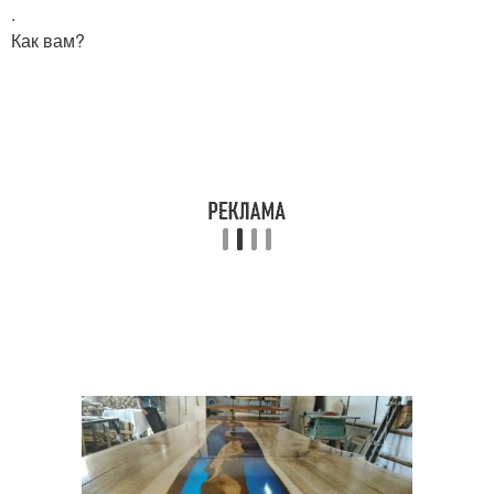
.
Как вам?