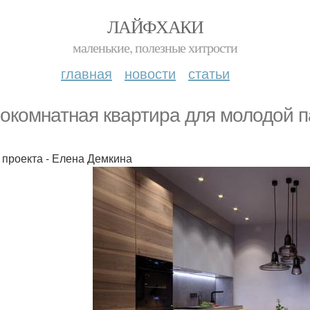
ЛАЙФХАКИ
маленькие, полезные хитрости
главная
новости
статьи
окомнатная квартира для молодой п
 проекта - Елена Демкина