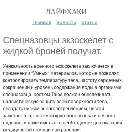
ЛАЙФХАКИ
главная
новости
статьи
Спецназовцы экзоскелет с
жидкой бронёй получат.
Уникальность военного экзоскелета заключается в
применении "Умных" материалов, которые позволят
контролировать температуру тела, частоту сердечных
сокращений и уровень содержания воды в организме
спецназовца. Костюм Talos должен обеспечивать
баллистическую защиту всей поверхности тела,
обладать низким энергопотреблением, низкой
заметностью, системой кругового обзора и ночного
видения, и даже иметь всё необходимое для оказания
медицинской помощи при ранении.