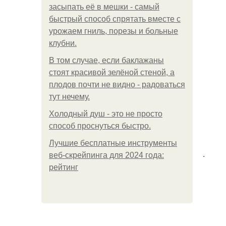
засыпать её в мешки - самый
быстрый способ спрятать вместе с
урожаем гниль, порезы и больные
клубни.
В том случае, если баклажаны
стоят красивой зелёной стеной, а
плодов почти не видно - радоваться
тут нечему.
Холодный душ - это не просто
способ проснуться быстро.
Лучшие бесплатные инструменты
.
веб-скрейпинга для 2024 года:
рейтинг