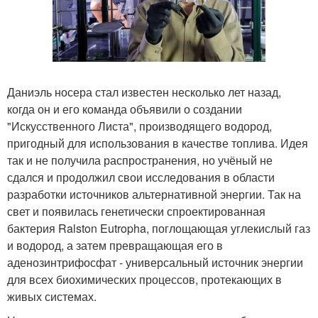
Даниэль носера стал известен несколько лет назад,
когда он и его команда объявили о создании
"Искусственного Листа", производящего водород,
пригодный для использования в качестве топлива. Идея
так и не получила распространения, но учёный не
сдался и продолжил свои исследования в области
разработки источников альтернативной энергии. Так на
свет и появилась генетически спроектированная
бактерия Ralston Eutropha, поглощающая углекислый газ
и водород, а затем превращающая его в
аденозинтрифосфат - универсальный источник энергии
для всех биохимических процессов, протекающих в
живых системах.