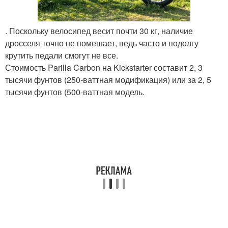
. Поскольку велосипед весит почти 30 кг, наличие
дросселя точно не помешает, ведь часто и подолгу
крутить педали смогут не все.
Стоимость Parilla Carbon на Kickstarter составит 2, 3
тысячи фунтов (250-ваттная модификация) или за 2, 5
тысячи фунтов (500-ваттная модель.