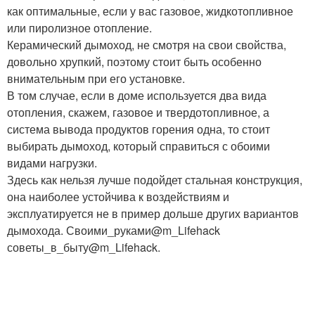
как оптимальные, если у вас газовое, жидкотопливное
или пиролизное отопление.
Керамический дымоход, не смотря на свои свойства,
довольно хрупкий, поэтому стоит быть особенно
внимательным при его установке.
В том случае, если в доме используется два вида
отопления, скажем, газовое и твердотопливное, а
система вывода продуктов горения одна, то стоит
выбирать дымоход, который справиться с обоими
видами нагрузки.
Здесь как нельзя лучше подойдет стальная конструкция,
она наиболее устойчива к воздействиям и
эксплуатируется не в пример дольше других вариантов
дымохода. Своими_руками@m_Lifehack
советы_в_быту@m_Lifehack.