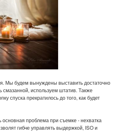
ая. Мы будем вынуждены выставить достаточно
 смазанной, используем штатив. Также
ку спуска прекратилось до того, как будет
ь основная проблема при съемке - нехватка
зволят гибче управлять выдержкой, ISO и