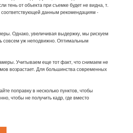
ли тень от объекта при съемке будет не видна, т.
и, соответствующей данным рекомендациям -
меры. Однако, увеличивая выдержку, мы рискуем
еть совсем уж неподвижно. Оптимальным
камеры. Учитываем еще тот факт, что снимаем не
умов возрастает. Для большинства современных
айте поправку в несколько пунктов, чтобы
но, чтобы не получить кадр, где вместо