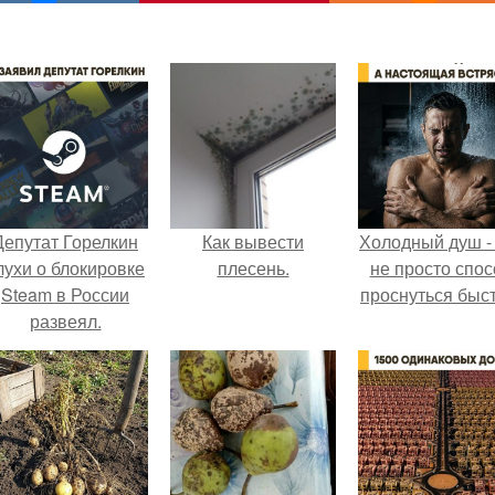
Депутат Горелкин
Как вывести
Холодный душ -
лухи о блокировке
плесень.
не просто спос
Steam в России
проснуться быст
развеял.