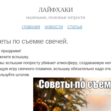
ЛАЙФХАКИ
маленькие, полезные хитрости
главная
новости
статьи
еты по съемке свечей.
 праздники!
лючите вспышку.
ьс вспышки попросту убивает атмосферу, создаваемую нея
щую игру свечного пламени, вспышку обязательно надо отк
ользуйте штатив.