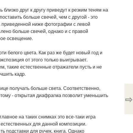
 близко друг к другу приведут к резким теням на
оставить больше свечей, чем с другой - это
На приведенной ниже фотографии с левой
влено больше свечей, однако и с правой
ивое освещение.
и белого цвета. Как раз же будет новый год и
экспозиция от этого только выигрывает.
, такие естественные отражатели пусть и не
чшить кадр.
це получать больше света. Соответственно,
этому - открытая диафрагма позволит уменьшить
⇨
лавное на таких снимках это все-таки игра
 естественных для данной композиции.
ть подставки для ручек, книга. Однако