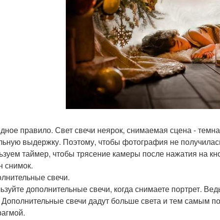
дное правило. Свет свечи неярок, снимаемая сцена - темн
льную выдержку. Поэтому, чтобы фотография не получилась
ьзуем таймер, чтобы трясение камеры после нажатия на кноп
н снимок.
олнительные свечи.
ьзуйте дополнительные свечи, когда снимаете портрет. Вед
. Дополнительные свечи дадут больше света и тем самым по
агмой.