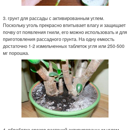
3. грунт для рассады с активированным углем.
Поскольку уголь прекрасно впитывает влагу и защищает
почву от появления гнили, его можно использовать и для
приготовления рассадного грунта. На одну емкость
достаточно 1-2 измельченных таблеток угля или 250-500
мг порошка.
4. обработка срезов растений активированным углем.