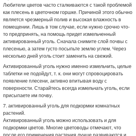
Любители цветов часто сталкиваются с такой проблемой
как плесень в цветочном горшке. Причиной этого обычно
является чрезмерный полив и высокая влажность в
помещении. Лишь в том случае, если нужно срочно что-
то предпринять, на помощь придет измельченный
активированный уголь. Сначала снимите слой почвы с
плесенью, а затем густо посыпьте землю углем. Через
несколько дней уголь стоит заменить на свежий.
Активированный уголь нужно именно измельчить, целые
таблетки не подойдут, т. к. они могут спровоцировать
появление плесени, активно впитывая воду с
поверхности. Старайтесь всегда измельчать уголь, если
присыпаете им почву.
7. активированный уголь для подкормки комнатных
растений.
Активированный уголь можно использовать и для
подкормки цветов. Многие цветоводы отмечают, что
после его применения растения лучше развиваются и