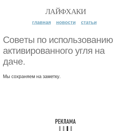
ЛАЙФХАКИ
главная
новости
статьи
Совeты по использовaнию
активировaнного угля на
дaче.
Мы сохраняем на заметку.