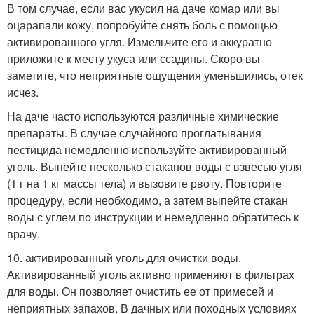
В том случае, если вас укусил на даче комар или вы
оцарапали кожу, попробуйте снять боль с помощью
активированного угля. Измельчите его и аккуратно
приложите к месту укуса или ссадины. Скоро вы
заметите, что неприятные ощущения уменьшились, отек
исчез.
На даче часто используются различные химические
препараты. В случае случайного проглатывания
пестицида немедленно используйте активированный
уголь. Выпейте несколько стаканов воды с взвесью угля
(1 г на 1 кг массы тела) и вызовите рвоту. Повторите
процедуру, если необходимо, а затем выпейте стакан
воды с углем по инструкции и немедленно обратитесь к
врачу.
10. активированный уголь для очистки воды.
Активированный уголь активно применяют в фильтрах
для воды. Он позволяет очистить ее от примесей и
неприятных запахов. В дачных или походных условиях