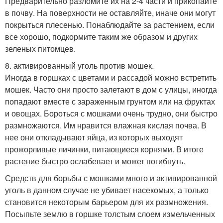
Предварительно разломите их на 2-4 части и прикопайте
в почву. На поверхности не оставляйте, иначе они могут
покрыться плесенью. Понаблюдайте за растением, если
все хорошо, подкормите таким же образом и других
зеленых питомцев.
8. активированный уголь против мошек.
Иногда в горшках с цветами и рассадой можно встретить
мошек. Часто они просто залетают в дом с улицы, иногда
попадают вместе с зараженным грунтом или на фруктах
и овощах. Бороться с мошками очень трудно, они быстро
размножаются. Им нравится влажная кислая почва. В
нее они откладывают яйца, из которых выходят
прожорливые личинки, питающиеся корнями. В итоге
растение быстро ослабевает и может погибнуть.
Средств для борьбы с мошками много и активированной
уголь в данном случае не убивает насекомых, а только
становится некоторым барьером для их размножения.
Посыпьте землю в горшке толстым слоем измельченных