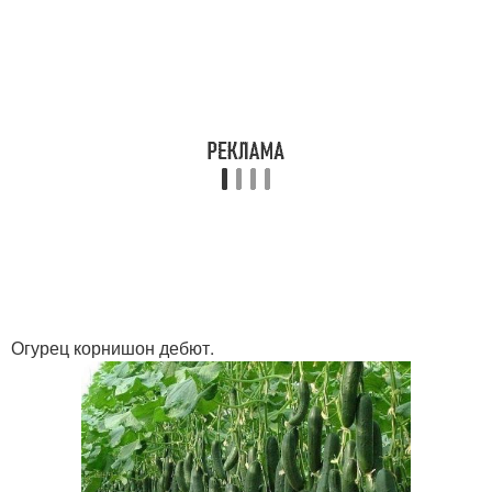
Огурец корнишон дебют.