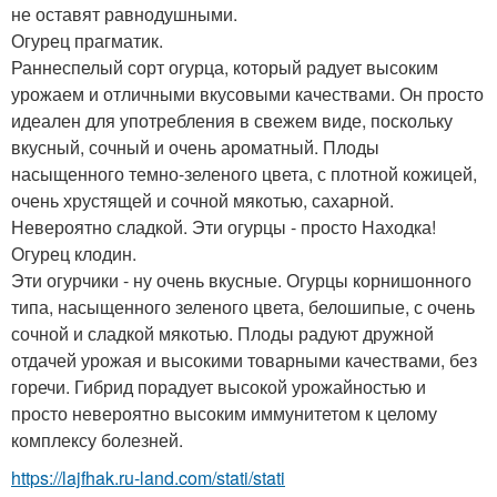
не оставят равнодушными.
Огурец прагматик.
Раннеспелый сорт огурца, который радует высоким
урожаем и отличными вкусовыми качествами. Он просто
идеален для употребления в свежем виде, поскольку
вкусный, сочный и очень ароматный. Плоды
насыщенного темно-зеленого цвета, с плотной кожицей,
очень хрустящей и сочной мякотью, сахарной.
Невероятно сладкой. Эти огурцы - просто Находка!
Огурец клодин.
Эти огурчики - ну очень вкусные. Огурцы корнишонного
типа, насыщенного зеленого цвета, белошипые, с очень
сочной и сладкой мякотью. Плоды радуют дружной
отдачей урожая и высокими товарными качествами, без
горечи. Гибрид порадует высокой урожайностью и
просто невероятно высоким иммунитетом к целому
комплексу болезней.
https://lajfhak.ru-land.com/stati/stati