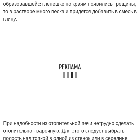
образовавшейся лепешке по краям появились трещины,
то в растворе много песка и придется добавить в смесь в
глину.
При надобности из отопительной печи нетрудно сделать
отопительно - варочную. Для этого следует выбрать
полость над топкой в одной из стенок или в середине