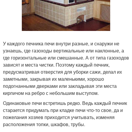
У каждого печника печи внутри разные, и снаружи не
узнаешь, где газоходы вертикальные или наклонные, а
где горизонтальные или смешанные. А от типа газоходов
зависят и места чистки. Поэтому каждый печник,
предусматривая отверстия для уборки сажи, делал их
заметными, закрывая их маленькими, хорошо
подогнанными дверками или закладывая эти места
кирпичом на ребро с небольшим выступом.
Одинаковые печи встретишь редко. Ведь каждый печник
старается придумать при кладке печи что-то свое, да и
пожелания хозяев приходится учитывать, изменяя
расположения топки, шкафов, трубы.