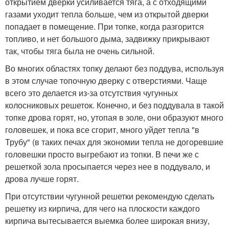
открытием дверки усиливается тяга, а с отходящими
газами уходит тепла больше, чем из открытой дверки
попадает в помещение. При топке, когда разгорится
топливо, и нет большого дыма, задвижку прикрывают
так, чтобы тяга была не очень сильной.
Во многих областях топку делают без поддува, используя
в этом случае топочную дверку с отверстиями. Чаще
всего это делается из-за отсутствия чугунных
колосниковых решеток. Конечно, и без поддувала в такой
топке дрова горят, но, утопая в золе, они образуют много
головешек, и пока все сгорит, много уйдет тепла "в
Трубу" (в таких печах для экономии тепла не догоревшие
головешки просто выгребают из топки. В печи же с
решеткой зола просыпается через нее в поддувало, и
дрова лучше горят.
При отсутствии чугунной решетки рекомендую сделать
решетку из кирпича, для чего на плоскости каждого
кирпича вытесывается выемка более широкая внизу,