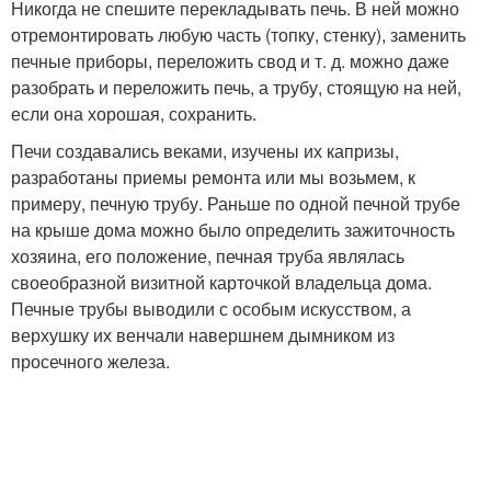
Никогда не спешите перекладывать печь. В ней можно
отремонтировать любую часть (топку, стенку), заменить
печные приборы, переложить свод и т. д. можно даже
разобрать и переложить печь, а трубу, стоящую на ней,
если она хорошая, сохранить.
Печи создавались веками, изучены их капризы,
разработаны приемы ремонта или мы возьмем, к
примеру, печную трубу. Раньше по одной печной трубе
на крыше дома можно было определить зажиточность
хозяина, его положение, печная труба являлась
своеобразной визитной карточкой владельца дома.
Печные трубы выводили с особым искусством, а
верхушку их венчали навершнем дымником из
просечного железа.