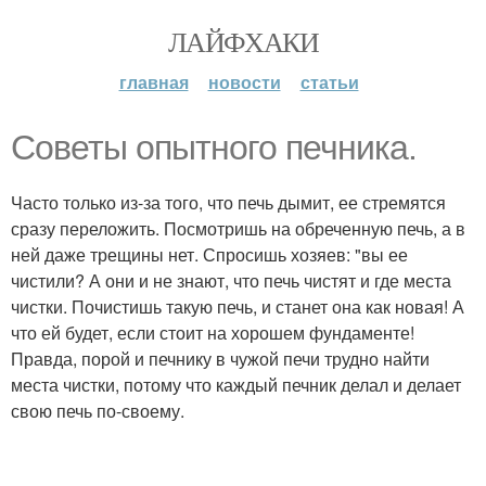
ЛАЙФХАКИ
главная
новости
статьи
Советы опытного печника.
Часто только из-за того, что печь дымит, ее стремятся
сразу переложить. Посмотришь на обреченную печь, а в
ней даже трещины нет. Спросишь хозяев: "вы ее
чистили? А они и не знают, что печь чистят и где места
чистки. Почистишь такую печь, и станет она как новая! А
что ей будет, если стоит на хорошем фундаменте!
Правда, порой и печнику в чужой печи трудно найти
места чистки, потому что каждый печник делал и делает
свою печь по-своему.