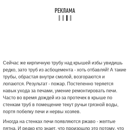
Сейчас же кирпичную трубу над крышей избы увидишь
редко, зато труб из асбоцемента - хоть отбавляй! А такие
трубы, обрастая внутри смолой, возгораются и
лопаются. Результат - пожар. Постепенно теряется
навык ухода за печами, умение ремонтировать печи.
Часто во время дождей из-за протечек в крыше по
стенкам труб в помещение текут ручьи грязной воды,
портя побелку печи и нервы хозяев.
Иногда на стенках печи появляются ржаво - желтые
пятна. И редко кто знает, что произошло это потому, что