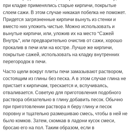
при кладке применялись старые кирпичи, покрытые
слоем сажи. В этом случае никакая побелка не поможет.
Придется загрязненные кирпичи вынуть из стенки и
вместо них уложить чистые. Можно использовать и
вынутые кирпичи, или, уложив их на место "Сажей
Внутрь", или предварительно очистив от сажи, хорошо
прокалив в печи или на костре. Лучше же кирпичи,
покрытые сажей, использовать на кладку внутренних
перегородок в печи.
Часто щели вокруг плиты печи замазывают раствором,
состоящим из глины без песка. А в этом случае глина не
пристает к кирпичам, трескается и, вспучиваясь,
отваливается. Советую для приготовления подобного
раствора обязательно в глину добавить песок. Обычно
при приготовлении раствора я беру глину и песок
поровну и тщательно размешиваю смесь, чтобы в ней не
было комков. Затем, скомкав в ладони кусок смеси,
бросаю его на пол. Таким образом, если в