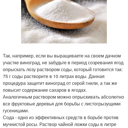
Так, например, если вы выращиваете на своем дачном
участке виноград, не забудьте в период созревания ягод
опрыскать лозу раствором соды, который готовится так:
75 г соды растворите в 10 литрах воды. Данная
процедура защитит виноград от серой гнили, а так же
повысит содержание сахаров в ягодах.
Аналогичным раствором можно опрыскивать абсолютно
все фруктовые деревья для борьбы с листогрызущими
гусеницами.
Сода - одно из эффективных средств в борьбе против
мучнистой росы. Раствор чайной ложки соды в литре