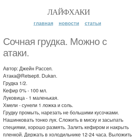
ЛАЙФХАКИ
главная
новости
статьи
Сочная грудка. Можно с
атаки.
Автор: Джейн Рассел.
Атака@Retsepti. Dukan.
Грудка 1/2.
Кефир 0% - 100 мл.
Луковица - 1 маленькая.
Хмели - сунели 1 ложка и соль.
Грудку промыть, нарезать не большими кусочками.
Нашинковать тонко лук. Сложить в миску и засыпать
специями, хорошо размять. Залить кефиром и накрыть
пленкой. Держать в холодильнике 12-24 часа. Выложить