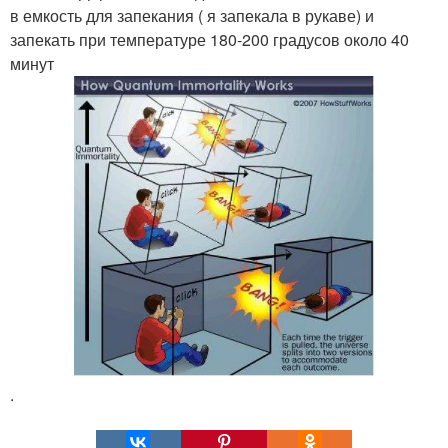
в емкость для запекания ( я запекала в рукаве) и
запекать при температуре 180-200 градусов около 40
минут
.