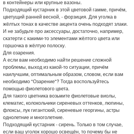
в контейнеры или крупные вазоны.
Подходящий кустарник в этой цветовой гамме, причём,
цветущий ранней весной, - форзиция. Для уголка в
жёлтых тонах в качестве акцента очень подходят злаки.
И не забудьте про аксессуары, достаточно, например,
скатерти с какими-то элементами жёлтого цвета или
горшочка в жёлтую полоску.
Для озарения.
А если вам необходимо найти решение сложной
проблемы, выход из какой-то ситуации, причём
наилучшим, оптимальным образом, словом, если вам
необходимо "Озарение"? Тогда воспользуйтесь
помощью фиолетового цвета.
Для такого цветника возьмите фиолетовые виолы,
клематис, колокольчики сиреневых оттенков, люпины,
флоксы, лук гигантский, сиреневые георгины, астры
однолетние и многолетние.
Подходящий кустарник - сирень. Только в том случае,
если ваш уголок хорошо освещён, то почему бы не