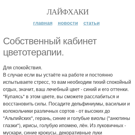
ЛАЙФХАКИ
главная
новости
статьи
Собственный кабинет
цветотерапии.
Для спокойствия.
В случае если вы устаёте на работе и постоянно
испытываете стресс, то вам необходим тихий спокойный
отдых, значит, ваш лечебный цвет - синий и его оттенки.
"Купаясь" в этом цвете, вы сможете расслабиться и
восстановить силы. Посадите дельфиниумы, васильки и
колокольчики различных сортов - от высоких до
"Альпийских", герань, синие и голубые виолы ("анютины
глазки"), ирисы, голубую ипомею, лён. Из луковичных -
мускари, синие крокусы, декоративные луки