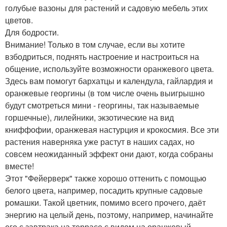
голубые вазоны для растений и садовую мебель этих
цветов.
Для бодрости.
Внимание! Только в том случае, если вы хотите
взбодриться, поднять настроение и настроиться на
общение, используйте возможности оранжевого цвета.
Здесь вам помогут бархатцы и календула, гайлардия и
оранжевые георгины (в том числе очень выигрышно
будут смотреться мини - георгины, так называемые
горшечные), лилейники, экзотические на вид
книффофии, оранжевая настурция и крокосмия. Все эти
растения наверняка уже растут в наших садах, но
совсем неожиданный эффект они дают, когда собраны
вместе!
Этот "Фейерверк" также хорошо оттенить с помощью
белого цвета, например, посадить крупные садовые
ромашки. Такой цветник, помимо всего прочего, даёт
энергию на целый день, поэтому, например, начинайте
его с завтрака на террасе с видом на оранжевый