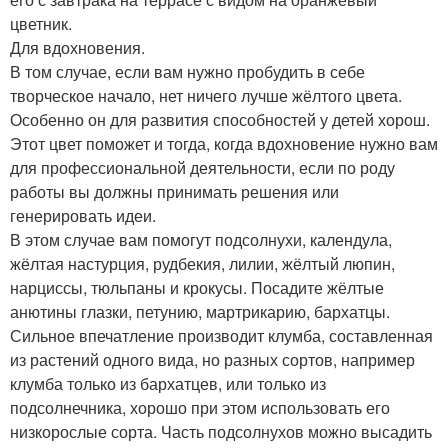
цветник.
Для вдохновения.
В том случае, если вам нужно пробудить в себе
творческое начало, нет ничего лучше жёлтого цвета.
Особенно он для развития способностей у детей хорош.
Этот цвет поможет и тогда, когда вдохновение нужно вам
для профессиональной деятельности, если по роду
работы вы должны принимать решения или
генерировать идеи.
В этом случае вам помогут подсолнухи, календула,
жёлтая настурция, рудбекия, лилии, жёлтый люпин,
нарциссы, тюльпаны и крокусы. Посадите жёлтые
анютины глазки, петунию, мартрикарию, бархатцы.
Сильное впечатление производит клумба, составленная
из растений одного вида, но разных сортов, например
клумба только из бархатцев, или только из
подсолнечника, хорошо при этом использовать его
низкорослые сорта. Часть подсолнухов можно высадить