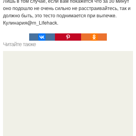
Лишь в том случае, если вам покажется что за 30 минут
оно подошло не очень сильно не расстраивайтесь, так и
должно быть, это тесто поднимается при выпечкe.
Кулинария@m_Lifehack.
Читайте также
Очень много в нашей жизни зависит от состояния
нашего тела.