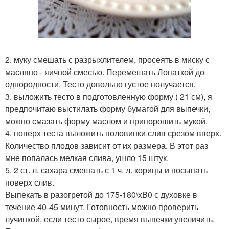
2. муку смешать с разрыхлителем, просеять в миску с
масляно - яичной смесью. Перемешать Лопаткой до
однородности. Тесто довольно густое получается.
3. выложить тесто в подготовленную форму ( 21 см), я
предпочитаю выстилать форму бумагой для выпечки,
можно смазать форму маслом и припорошить мукой.
4. поверх теста выложить половинки слив срезом вверх.
Количество плодов зависит от их размера. В этот раз
мне попалась мелкая слива, ушло 15 штук.
5. 2 ст. л. сахара смешать с 1 ч. л. корицы и посыпать
поверх слив.
Выпекать в разогретой до 175-180\xB0 с духовке в
течение 40-45 минут. Готовность можно проверить
лучинкой, если тесто сырое, время выпечки увеличить.