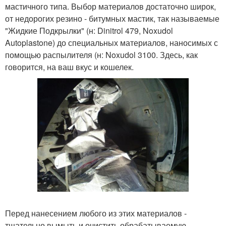
мастичного типа. Выбор материалов достаточно широк,
от недорогих резино - битумных мастик, так называемые
"Жидкие Подкрылки" (н: Dinitrol 479, Noxudol
Autoplastone) до специальных материалов, наносимых с
помощью распылителя (н: Noxudol 3100. Здесь, как
говорится, на ваш вкус и кошелек.
Перед нанесением любого из этих материалов -
тщательно вымыть и очистить обрабатываемую