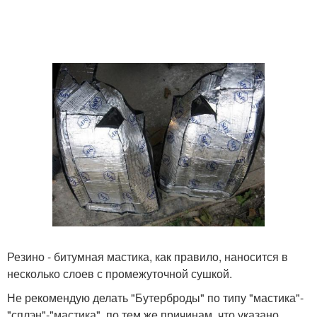
Резино - битумная мастика, как правило, наносится в
несколько слоев с промежуточной сушкой.
Не рекомендую делать "Бутерброды" по типу "мастика"-
"сплэн"-"мастика", по тем же причинам, что указано