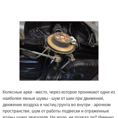
Колесные арки - место, через которое проникают одни из
наиболее явные шумы - шум от шин при движении,
движение воздуха и частиц грунта во внутри - арочном
пространстве, шум от работы подвески и отраженные
волны шума двигателя. Не мало, не правда ли? Именно