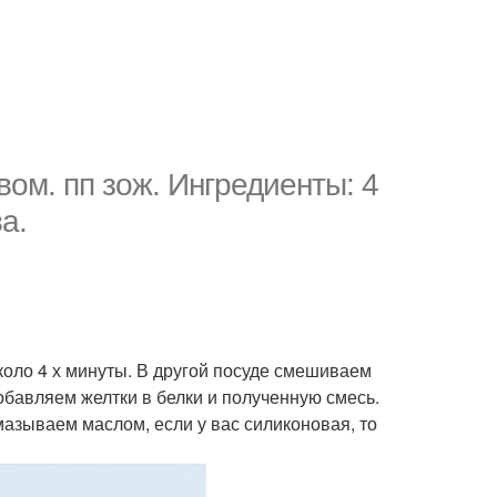
ом. пп зож. Ингредиенты: 4
а.
около 4 х минуты. В другой посуде смешиваем
добавляем желтки в белки и полученную смесь.
азываем маслом, если у вас силиконовая, то