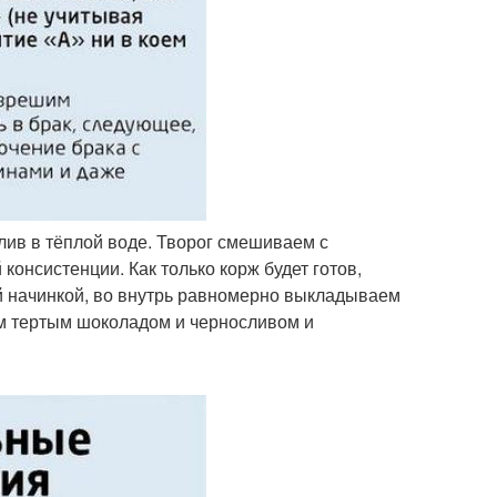
слив в тёплой воде. Творог смешиваем с
онсистенции. Как только корж будет готов,
й начинкой, во внутрь равномерно выкладываем
ем тертым шоколадом и черносливом и