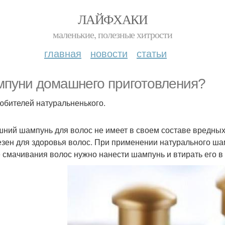
ЛАЙФХАКИ
маленькие, полезные хитрости
главная
новости
статьи
пуни домашнего приготовления?
юбителей натуральненького.
ний шампунь для волос не имеет в своем составе вредных
езен для здоровья волос. При применении натурального ша
 смачивания волос нужно нанести шампунь и втирать его в 