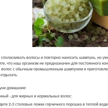
 споласкивать волосы и повторно наносить шампунь, но уже
те, что наш организм не предназначен для постоянного кон
 волос с обычным промышленным шампунем и приготовлен
 отдыхать.
ни домашние:
чный - для жирных и нормальных волос:
дите 2-3 столовые ложки горчичного порошка в теплой воде.