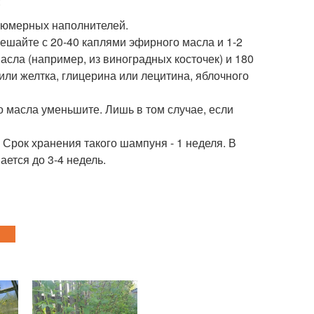
:
фюмерных наполнителей.
ешайте с 20-40 каплями эфирного масла и 1-2
 масла (например, из виноградных косточек) и 180
или желтка, глицерина или лецитина, яблочного
о масла уменьшите. Лишь в том случае, если
Срок хранения такого шампуня - 1 неделя. В
ается до 3-4 недель.