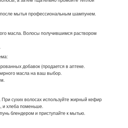
к после мытья профессиональным шампунем.
ового масла. Волосы получившимся раствором
.
ема:
рованных добавок (продается в аптеке.
эфирного масла на ваш выбор.
м.
. При сухих волосах используйте жирный кефир
, и хлеба поменьше.
пунь блендером и приступайте к мытью.