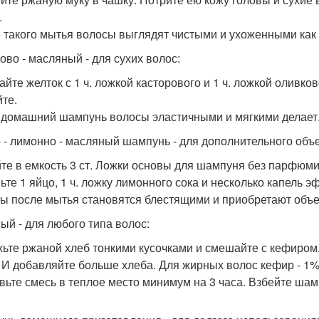
.
 такого мытья волосы выглядят чистыми и ухоженными ка
ово - масляный - для сухих волос:
йте желток с 1 ч. ложкой касторового и 1 ч. ложкой оливк
те.
 домашний шампунь волосы эластичными и мягкими делает
 - лимонно - масляный шампунь - для дополнительного объ
те в емкость 3 ст. Ложки основы для шампуня без парфюми
ьте 1 яйцо, 1 ч. ложку лимонного сока и несколько капель 
ы после мытья становятся блестящими и приобретают объе
ый - для любого типа волос:
ьте ржаной хлеб тонкими кусочками и смешайте с кефиром
. И добавляйте больше хлеба. Для жирных волос кефир - 1%
вьте смесь в теплое место минимум на 3 часа. Взбейте шам