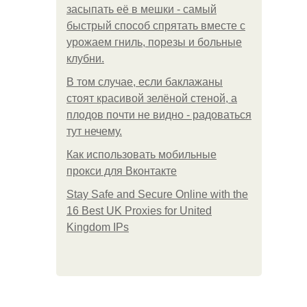
засыпать её в мешки - самый
быстрый способ спрятать вместе с
урожаем гниль, порезы и больные
клубни.
В том случае, если баклажаны
стоят красивой зелёной стеной, а
плодов почти не видно - радоваться
тут нечему.
Как использовать мобильные
прокси для Вконтакте
Stay Safe and Secure Online with the
16 Best UK Proxies for United
Kingdom IPs