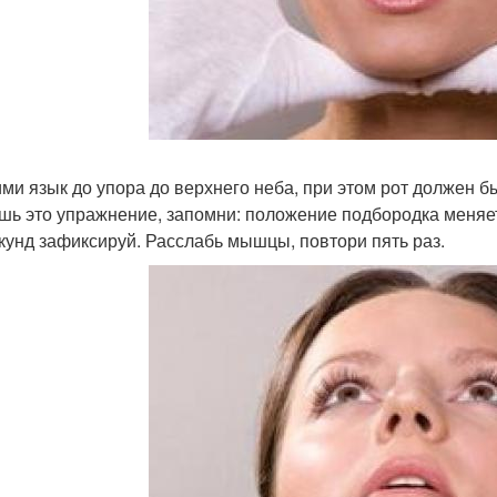
ми язык до упора до верхнего неба, при этом рот должен б
шь это упражнение, запомни: положение подбородка меняет
екунд зафиксируй. Расслабь мышцы, повтори пять раз.