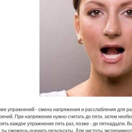
ове упражнений - смена напряжения и расслабления для ра
рений. При напряжении нужно считать до пяти, затем необ
рять каждое упражнение пять раз, позже - до пятнадцати. 
 ты сможешь оценить результаты. Для чистоты эксперимен