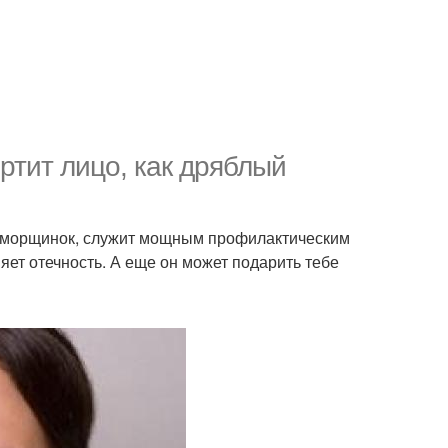
ртит лицо, как дряблый
 от морщинок, служит мощным профилактическим
няет отечность. А еще он может подарить тебе