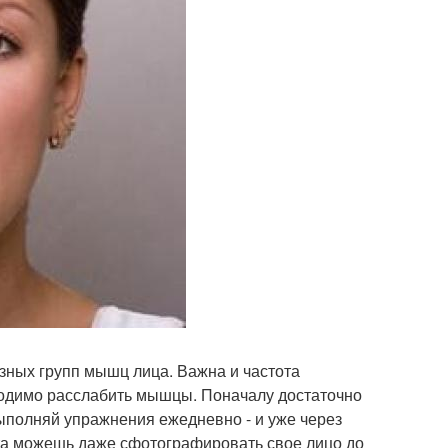
зных групп мышц лица. Важна и частота
ходимо расслабить мышцы. Поначалу достаточно
Выполняй упражнения ежедневно - и уже через
та можешь даже сфотографировать свое лицо до