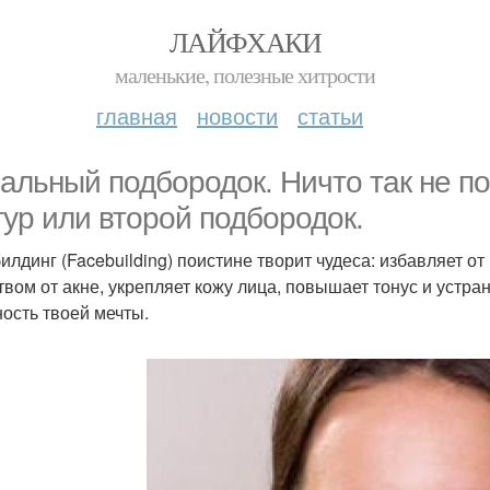
ЛАЙФХАКИ
маленькие, полезные хитрости
главная
новости
статьи
альный подбородок. Ничто так не по
тур или второй подбородок.
илдинг (Facebuilding) поистине творит чудеса: избавляет
твом от акне, укрепляет кожу лица, повышает тонус и устра
ость твоей мечты.