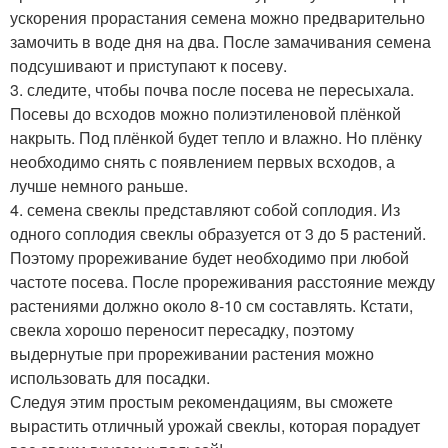
ускорения прорастания семена можно предварительно
замочить в воде дня на два. После замачивания семена
подсушивают и приступают к посеву.
3. следите, чтобы почва после посева не пересыхала.
Посевы до всходов можно полиэтиленовой плёнкой
накрыть. Под плёнкой будет тепло и влажно. Но плёнку
необходимо снять с появлением первых всходов, а
лучше немного раньше.
4. семена свеклы представляют собой соплодия. Из
одного соплодия свеклы образуется от 3 до 5 растений.
Поэтому прореживание будет необходимо при любой
частоте посева. После прореживания расстояние между
растениями должно около 8-10 см составлять. Кстати,
свекла хорошо переносит пересадку, поэтому
выдернутые при прореживании растения можно
использовать для посадки.
Следуя этим простым рекомендациям, вы сможете
вырастить отличный урожай свеклы, которая порадует