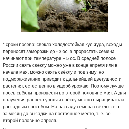
* сроки посева: свекла холодостойкая культура, всходы
переносят заморозки до - 2 ос, а прорастать семена
начинают при температуре + 5 ос. В средней полосе
России сеять свёклу можно уже в конце апреля или в
начале мая, можно сеять свёклу и под зиму, но
подмораживание приводит к дальнейшей цветушности
растения, естественно в ущерб урожаю. Поэтому лучше
посев свёклы произвести во второй половине мая. А для
получения раннего урожая свёклу можно выращивать и
рассадным способом. На рассаду семена свёклы сеют
за месяц до высадки на постоянное место, т. е. во
второй половине апреля.